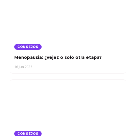
CONSEJOS
Menopausia: ¿Vejez o solo otra etapa?
16 Jun 2025
CONSEJOS