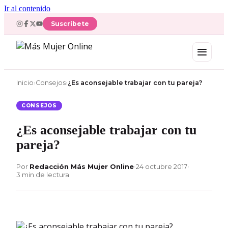
Ir al contenido
Suscríbete
Inicio
›
Consejos
›
¿Es aconsejable trabajar con tu pareja?
CONSEJOS
¿Es aconsejable trabajar con tu
pareja?
Por
Redacción Más Mujer Online
•
24 octubre 2017
•
3 min de lectura