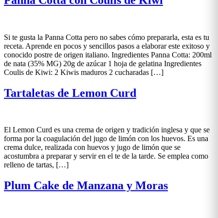
Si te gusta la Panna Cotta pero no sabes cómo prepararla, esta es tu
receta. Aprende en pocos y sencillos pasos a elaborar este exitoso y
conocido postre de origen italiano. Ingredientes Panna Cotta: 200ml
de nata (35% MG) 20g de azúcar 1 hoja de gelatina Ingredientes
Coulis de Kiwi: 2 Kiwis maduros 2 cucharadas […]
Tartaletas de Lemon Curd
El Lemon Curd es una crema de origen y tradición inglesa y que se
forma por la coagulación del jugo de limón con los huevos. Es una
crema dulce, realizada con huevos y jugo de limón que se
acostumbra a preparar y servir en el te de la tarde. Se emplea como
relleno de tartas, […]
Plum Cake de Manzana y Moras