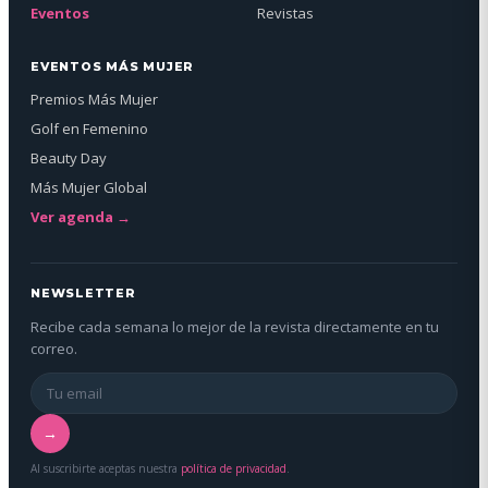
Eventos
Revistas
EVENTOS MÁS MUJER
Premios Más Mujer
Golf en Femenino
Beauty Day
Más Mujer Global
Ver agenda →
NEWSLETTER
Recibe cada semana lo mejor de la revista directamente en tu
correo.
→
Al suscribirte aceptas nuestra
política de privacidad
.