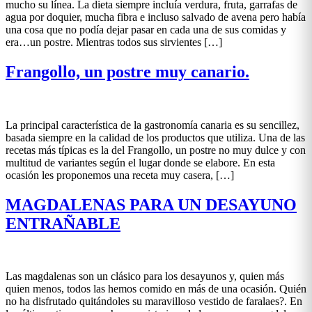
mucho su línea. La dieta siempre incluía verdura, fruta, garrafas de
agua por doquier, mucha fibra e incluso salvado de avena pero había
una cosa que no podía dejar pasar en cada una de sus comidas y
era…un postre. Mientras todos sus sirvientes […]
Frangollo, un postre muy canario.
La principal característica de la gastronomía canaria es su sencillez,
basada siempre en la calidad de los productos que utiliza. Una de las
recetas más típicas es la del Frangollo, un postre no muy dulce y con
multitud de variantes según el lugar donde se elabore. En esta
ocasión les proponemos una receta muy casera, […]
MAGDALENAS PARA UN DESAYUNO
ENTRAÑABLE
Las magdalenas son un clásico para los desayunos y, quien más
quien menos, todos las hemos comido en más de una ocasión. Quién
no ha disfrutado quitándoles su maravilloso vestido de faralaes?. En