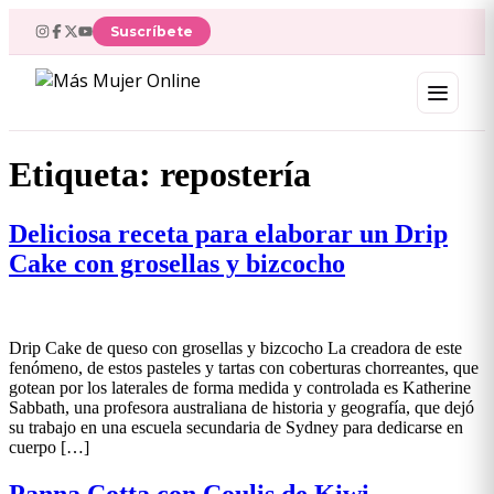
Ir
Suscríbete
al
contenido
Etiqueta:
repostería
Deliciosa receta para elaborar un Drip
Cake con grosellas y bizcocho
Drip Cake de queso con grosellas y bizcocho La creadora de este
fenómeno, de estos pasteles y tartas con coberturas chorreantes, que
gotean por los laterales de forma medida y controlada es Katherine
Sabbath, una profesora australiana de historia y geografía, que dejó
su trabajo en una escuela secundaria de Sydney para dedicarse en
cuerpo […]
Panna Cotta con Coulis de Kiwi