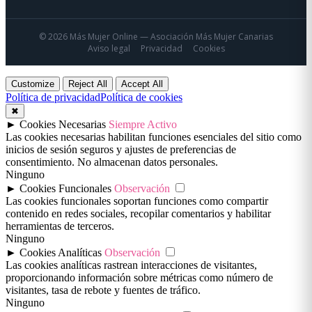
© 2026 Más Mujer Online — Asociación Más Mujer Canarias
Aviso legal
Privacidad
Cookies
Customize
Reject All
Accept All
Política de privacidad
Política de cookies
✖
►
Cookies Necesarias
Siempre Activo
Las cookies necesarias habilitan funciones esenciales del sitio como
inicios de sesión seguros y ajustes de preferencias de
consentimiento. No almacenan datos personales.
Ninguno
►
Cookies Funcionales
Observación
Las cookies funcionales soportan funciones como compartir
contenido en redes sociales, recopilar comentarios y habilitar
herramientas de terceros.
Ninguno
►
Cookies Analíticas
Observación
Las cookies analíticas rastrean interacciones de visitantes,
proporcionando información sobre métricas como número de
visitantes, tasa de rebote y fuentes de tráfico.
Ninguno