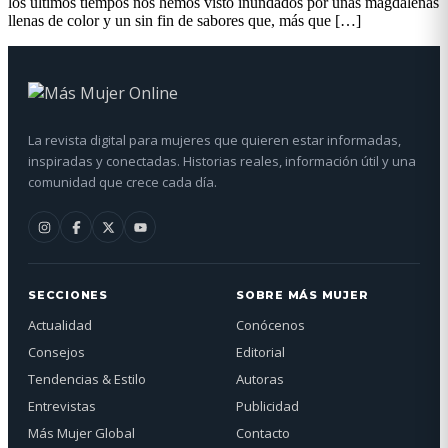
los últimos tiempos nos hemos visto inundados por unas magdalenas
llenas de color y un sin fin de sabores que, más que […]
La revista digital para mujeres que quieren estar informadas,
inspiradas y conectadas. Historias reales, información útil y una
comunidad que crece cada día.
SECCIONES
SOBRE MÁS MUJER
Actualidad
Conócenos
Consejos
Editorial
Tendencias & Estilo
Autoras
Entrevistas
Publicidad
Más Mujer Global
Contacto