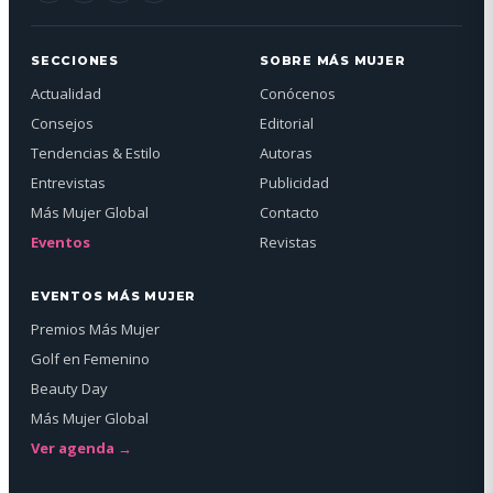
SECCIONES
SOBRE MÁS MUJER
Actualidad
Conócenos
Consejos
Editorial
Tendencias & Estilo
Autoras
Entrevistas
Publicidad
Más Mujer Global
Contacto
Eventos
Revistas
EVENTOS MÁS MUJER
Premios Más Mujer
Golf en Femenino
Beauty Day
Más Mujer Global
Ver agenda →