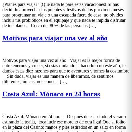
¿Planes para viajar? ¡Que nada te pare estas vacaciones! Si has
decidido aprovechar los puentes y festivos de los próximos meses
para programar un viaje o una escapada fuera de casa, no olvides
incluir tus probióticos en el equipaje y que nada te impida disfrutar
de tus planes. Cerca del 80% de las personas […]
Motivos para viajar una vez al año
Motivos para viajar una vez al año Viajar es la mejor forma de
entretenernos y crecer, si estás dudando si hacerlo o no este año, te
damos estas diez razones para que te aventures y tomes la costumbre
Sin duda, viajar es una manera de liberarnos, de sentirnos
diferentes, únicas; nos conecta […]
Costa Azul: Mónaco en 24 horas
Costa Azul: Mónaco en 24 horas Después de estar todo el verano
estirando la toalla, ¡toca lucir ese moreno de otra liga! Que si fotito
en la plaza del Casino; manos y pies estirados en un salto en forma