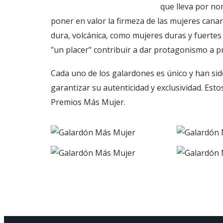
que lleva por n
poner en valor la firmeza de las mujeres canar
dura, volcánica, como mujeres duras y fuertes
"un placer" contribuir a dar protagonismo a pr
Cada uno de los galardones es único y han si
garantizar su autenticidad y exclusividad. Es
Premios Más Mujer.