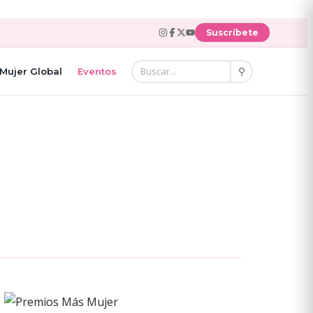
Suscríbete
⚲
Mujer Global
Eventos