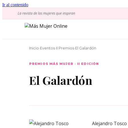
Ir al contenido
La revista de las mujeres que inspiran
Inicio
›
Eventos
›
II Premios
›
El Galardón
PREMIOS MÁS MUJER · II EDICIÓN
El Galardón
Alejandro Tosco e