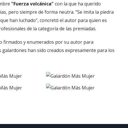
ombre
"Fuerza volcánica"
con la que ha querido
ias, pero siempre de forma neutra. "Se imita la piedra
 que han luchado", concretó el autor para quien es
ofesionales de la categoría de las premiadas.
do firmados y enumerados por su autor para
tos galardones han sido creados expresamente para los