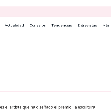
Actualidad
Consejos
Tendencias
Entrevistas
Más 
s el artista que ha diseñado el premio, la escultura