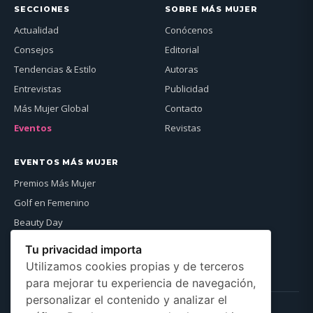
SECCIONES
SOBRE MÁS MUJER
Actualidad
Conócenos
Consejos
Editorial
Tendencias & Estilo
Autoras
Entrevistas
Publicidad
Más Mujer Global
Contacto
Eventos
Revistas
EVENTOS MÁS MUJER
Premios Más Mujer
Golf en Femenino
Beauty Day
Más Mujer Global
Tu privacidad importa
Ver agenda →
Utilizamos cookies propias y de terceros
para mejorar tu experiencia de navegación,
personalizar el contenido y analizar el
NEWSLETTER