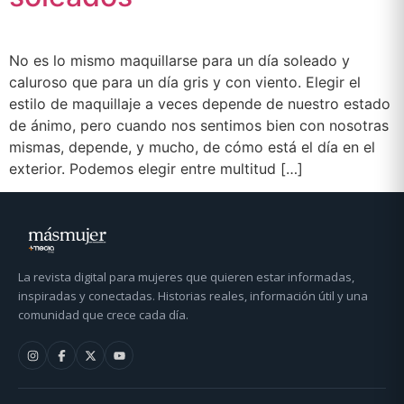
No es lo mismo maquillarse para un día soleado y
caluroso que para un día gris y con viento. Elegir el
estilo de maquillaje a veces depende de nuestro estado
de ánimo, pero cuando nos sentimos bien con nosotras
mismas, depende, y mucho, de cómo está el día en el
exterior. Podemos elegir entre multitud […]
La revista digital para mujeres que quieren estar informadas,
inspiradas y conectadas. Historias reales, información útil y una
comunidad que crece cada día.