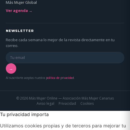
Más Mujer Global
Ver agenda →
NEWSLETTER
Recibe cada semana lo mejor de la revista directamente en tu
correo.
→
Al suscribirte aceptas nuestra
política de privacidad
.
© 2026 Más Mujer Online — Asociación Más Mujer Canarias
Aviso legal
Privacidad
Cookies
Tu privacidad importa
Utilizamos cookies propias y de terceros para mejorar tu