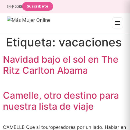
Ir
Suscríbete
al
contenido
Etiqueta:
vacaciones
Navidad bajo el sol en The
Ritz Carlton Abama
Camelle, otro destino para
nuestra lista de viaje
CAMELLE Que si touroperadores por un lado. Hablar en