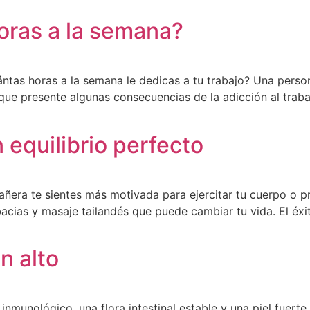
oras a la semana?
ntas horas a la semana le dedicas a tu trabajo? Una pers
que presente algunas consecuencias de la adicción al trab
 equilibrio perfecto
era te sientes más motivada para ejercitar tu cuerpo o pr
cias y masaje tailandés que puede cambiar tu vida. El éxi
n alto
nmunológico, una flora intestinal estable y una piel fuerte