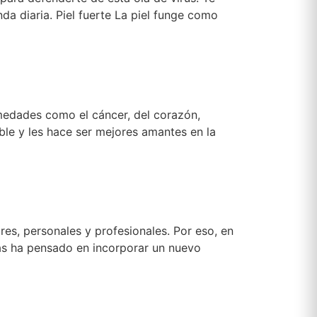
a diaria. Piel fuerte La piel funge como
medades como el cáncer, del corazón,
le y les hace ser mejores amantes en la
res, personales y profesionales. Por eso, en
as ha pensado en incorporar un nuevo