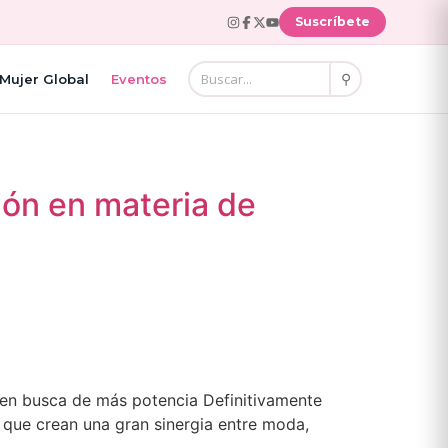
Suscríbete
⚲
Mujer Global
Eventos
ión en materia de
ó en busca de más potencia Definitivamente
 que crean una gran sinergia entre moda,