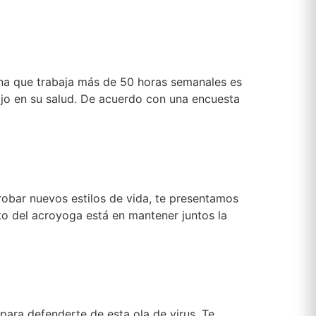
ona que trabaja más de 50 horas semanales es
ajo en su salud. De acuerdo con una encuesta
obar nuevos estilos de vida, te presentamos
to del acroyoga está en mantener juntos la
 para defenderte de esta ola de virus. Te