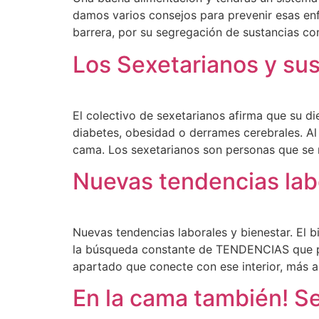
damos varios consejos para prevenir esas enf
barrera, por su segregación de sustancias co
Los Sexetarianos y su
El colectivo de sexetarianos afirma que su d
diabetes, obesidad o derrames cerebrales. Al
cama. Los sexetarianos son personas que se
Nuevas tendencias lab
Nuevas tendencias laborales y bienestar. El b
la búsqueda constante de TENDENCIAS que pue
apartado que conecte con ese interior, más al
En la cama también! Se