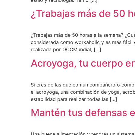
estilo y tecnología. Ya no […]
¿Trabajas más de 50 h
¿Trabajas más de 50 horas a la semana? ¿Cuá
considerada como workaholic y es más fácil 
realizada por OCCMundial, […]
Acroyoga, tu cuerpo en
Si eres de las que con un compañero o compañ
el acroyoga, una combinación de yoga, acroba
estabilidad para realizar todas las […]
Mantén tus defensas e
Una buena alimentación y tendrás un sistema i