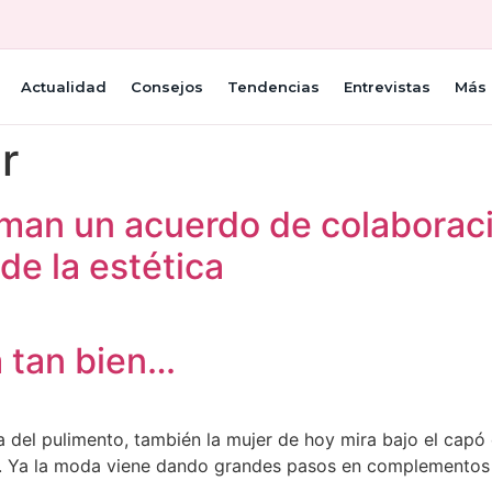
Actualidad
Consejos
Tendencias
Entrevistas
Más 
r
rman un acuerdo de colaborac
de la estética
a tan bien…
rea del pulimento, también la mujer de hoy mira bajo el cap
ilo. Ya la moda viene dando grandes pasos en complementos