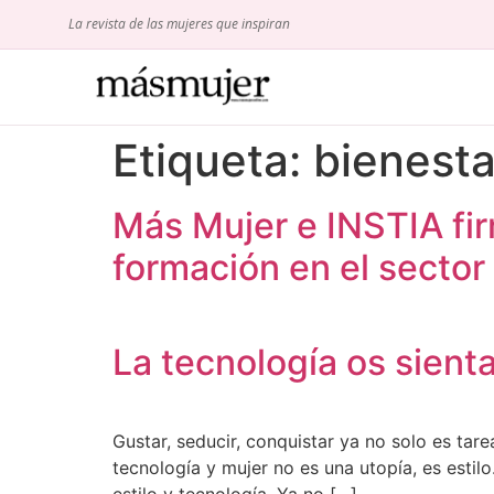
La revista de las mujeres que inspiran
Etiqueta:
bienesta
Más Mujer e INSTIA fi
formación en el sector 
La tecnología os sient
Gustar, seducir, conquistar ya no solo es ta
tecnología y mujer no es una utopía, es est