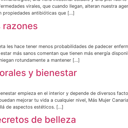
ermedades virales, que cuando llegan, alteran nuestra agend
n propiedades antibióticas que […]
s razones
ieta les hace tener menos probabilidades de padecer enfer
 estar más sanos comentan que tienen más energía disponib
 niegan rotundamente a mantener […]
orales y bienestar
ienestar empieza en el interior y depende de diversos facto
dan mejorar tu vida a cualquier nivel, Más Mujer Canari
lá de aspectos estéticos. […]
cretos de belleza