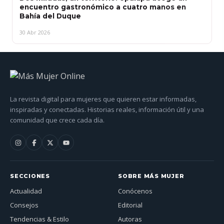
encuentro gastronómico a cuatro manos en
Bahía del Duque
30 Abr 2026
La revista digital para mujeres que quieren estar informadas,
inspiradas y conectadas. Historias reales, información útil y una
comunidad que crece cada día.
SECCIONES
SOBRE MÁS MUJER
Actualidad
Conócenos
Consejos
Editorial
Tendencias & Estilo
Autoras