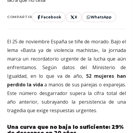
Facebook
X
WhatsApp
COMPARTIR
El 25 de noviembre España se tiñe de morado. Bajo el
lema «Basta ya de violencia machista», la jornada
marca un recordatorio urgente de la lucha que aún
enfrentamos. Según datos del Ministerio de
Igualdad, en lo que va de año,
52 mujeres han
perdido la vida
a manos de sus parejas o exparejas.
Este número desgarrador supera la cifra total del
año anterior, subrayando la persistencia de una
tragedia que exige respuestas urgentes.
Una curva que no baja lo suficiente: 29%
de descenso en 20 años