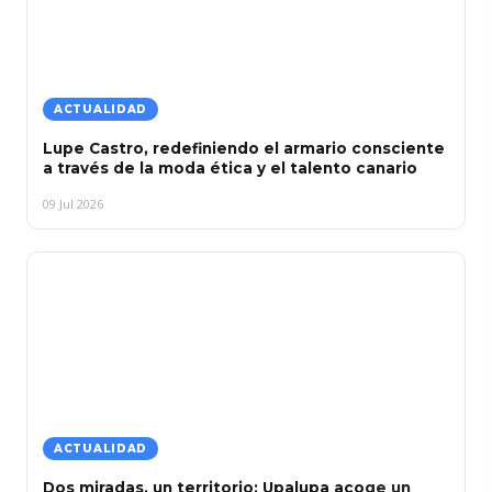
ACTUALIDAD
Lupe Castro, redefiniendo el armario consciente
a través de la moda ética y el talento canario
09 Jul 2026
ACTUALIDAD
Dos miradas, un territorio: Upalupa acoge un