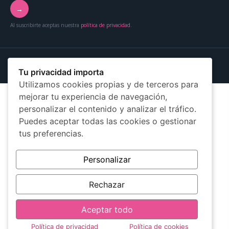
→
Al suscribirte aceptas nuestra
política de privacidad
.
© 2026 Más Mujer Online — Asociación Más Mujer Canarias
Aviso legal
Privacidad
Cookies
Tu privacidad importa
Utilizamos cookies propias y de terceros para
mejorar tu experiencia de navegación,
personalizar el contenido y analizar el tráfico.
Puedes aceptar todas las cookies o gestionar
tus preferencias.
Personalizar
Rechazar
Aceptar todo
Política de privacidad
Política de cookies