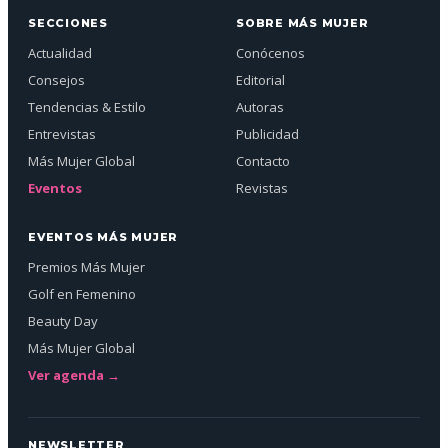
SECCIONES
SOBRE MÁS MUJER
Actualidad
Conócenos
Consejos
Editorial
Tendencias & Estilo
Autoras
Entrevistas
Publicidad
Más Mujer Global
Contacto
Eventos
Revistas
EVENTOS MÁS MUJER
Premios Más Mujer
Golf en Femenino
Beauty Day
Más Mujer Global
Ver agenda →
NEWSLETTER