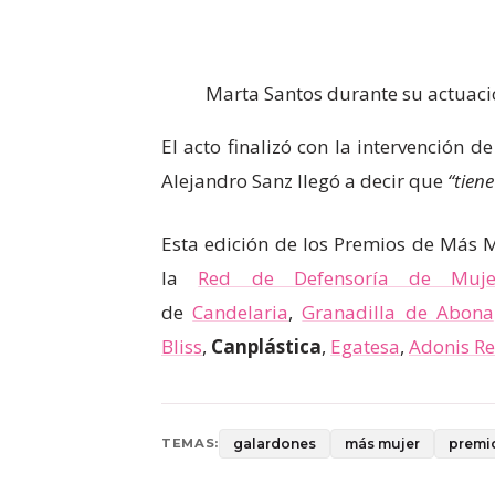
Marta Santos durante su actuaci
El acto finalizó con la intervención d
Alejandro Sanz llegó a decir que
“tien
Esta edición de los Premios de Más M
la
Red de Defensoría de Muje
de
Candelaria
,
Granadilla de Abona
Bliss
,
Canplástica
,
Egatesa
,
Adonis Re
galardones
más mujer
premi
TEMAS: