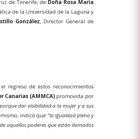
Cruz de Tenerife, de
Doña Rosa María
ática de la Universidad de la Laguna y
tillo González
, Director General de
 el regreso de estos reconocimientos
er Canarias (AMMCA)
promovida por
orque dar visibilidad a la mujer y a sus
í mismo, indicó que
“la igualdad plena y
y de aquellos poderes que están llamados