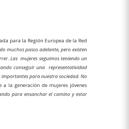
gada para la Región Europea de la Red
dado muchos pasos adelante, pero existen
rrer. Las mujeres seguimos teniendo un
stando conseguir una representatividad
es importantes para nuestra sociedad. No
 a la generación de mujeres jóvenes
hando para ensanchar el camino y estar