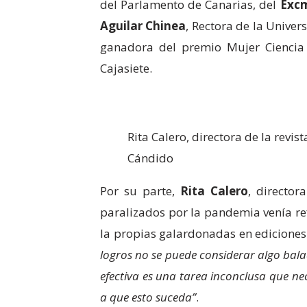
del Parlamento de Canarias, del
Excm
Aguilar Chinea
, Rectora de la Unive
ganadora del premio Mujer Ciencia
Cajasiete.
Rita Calero, directora de la rev
Cándido
Por su parte,
Rita Calero
, director
paralizados por la pandemia venía re
la propias galardonadas en ediciones
logros no se puede considerar algo balad
efectiva es una tarea inconclusa que ne
a que esto suceda”
.