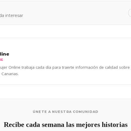
a interesar
line
NE
jer Online trabaja cada día para traerte información de calidad sobre
 Canarias.
ÚNETE A NUESTRA COMUNIDAD
Recibe cada semana las mejores historias