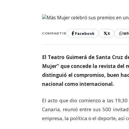
Facebook
X
Wh
COMPARTIR
El Teatro Guimerá de Santa Cruz de
Mujer” que concede la revista del
distinguió el compromiso, buen hace
nacional como internacional.
El acto que dio comienzo a las 19,3
Canaria, reunió entre sus 500 invitad
empresa, la política o el deporte, así