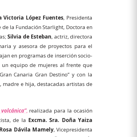
 Victoria López Fuentes
, Presidenta
e de la Fundación Starlight, Doctora en
ias;
Silvia de Esteban
, actriz, directora
naria y asesora de proyectos para el
ajan en programas de inserción socio-
un equipo de mujeres al frente que
ran Canaria Gran Destino” y con la
y
, madre e hija, destacadas artistas de
 volcánica”
,
realizada para la ocasión
ista, de la
Excma. Sra. Doña Yaiza
 Rosa Dávila Mamely
, Vicepresidenta