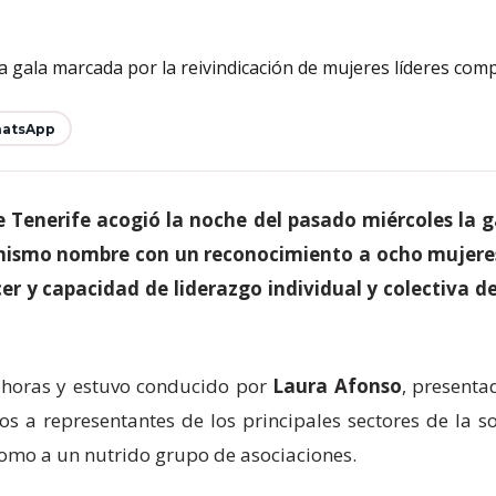
atsApp
 Tenerife acogió la noche del pasado miércoles la 
 mismo nombre con un reconocimiento a ocho mujeres 
r y capacidad de liderazgo individual y colectiva d
0 horas y estuvo conducido por
Laura Afonso
, presenta
os a representantes de los principales sectores de la so
 como a un nutrido grupo de asociaciones.