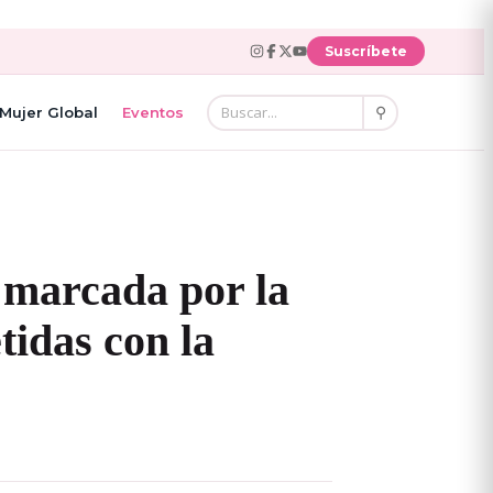
Suscríbete
⚲
Mujer Global
Eventos
 marcada por la
tidas con la