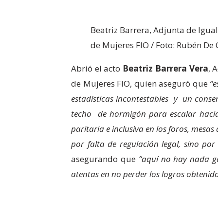
Beatriz Barrera, Adjunta de Igu
de Mujeres FIO / Foto: Rubén De
Abrió el acto
Beatriz Barrera Vera
, 
de Mujeres FIO, quien aseguró que
“e
estadísticas incontestables y un cons
techo de hormigón para escalar hacia 
paritaria e inclusiva en los foros, mes
por falta de regulación legal, sino por
asegurando que
“aquí no hay nada ga
atentas en no perder los logros obtenido