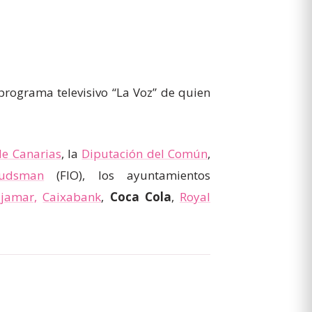
 programa televisivo “La Voz” de quien
e Canarias
, la
Diputación del Común
,
udsman
(FIO), los ayuntamientos
jamar,
Caixabank
,
Coca Cola
,
Royal