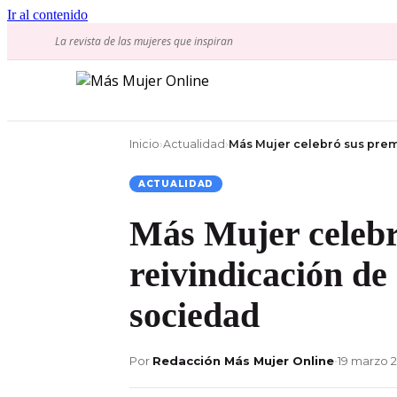
Ir al contenido
La revista de las mujeres que inspiran
Inicio
›
Actualidad
›
Más Mujer celebró sus prem
ACTUALIDAD
Más Mujer celebr
reivindicación de
sociedad
Por
Redacción Más Mujer Online
•
19 marzo 