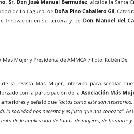
o. Sr. Don José Manuel Bermudez
, alcalde la Santa 
rsidad de La Laguna, de
Doña Pino Caballero Gil
, Catedr
 e Innovación en su tercera y de
Don Manuel del Cas
ista Más Mujer y Presidenta de AMMCA 7 Foto: Rubén De
a de la revista Más Mujer, intervino para señalar que
forzado con la participación de la
Asociación Más Muj
 anteriores y señaló que
“actos como este son necesarios, p
í, la sociedad nos necesita y es justo que nos conozca”
. As
cesita de la implicación de todos: de mujeres, de hombres 