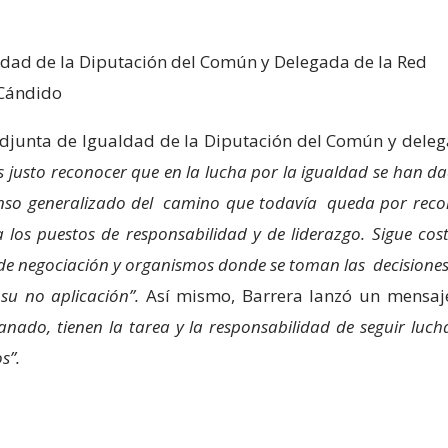
aldad de la Diputación del Común y Delegada de la Red
 Cándido
Adjunta de Igualdad de la Diputación del Común y dele
s justo reconocer que en la lucha por la igualdad se han 
enso generalizado del camino que todavía queda por reco
los puestos de responsabilidad y de liderazgo. Sigue co
as de negociación y organismos donde se toman las decision
 su no aplicación”.
Así mismo, Barrera lanzó un mensaje
nado, tienen la tarea y la responsabilidad de seguir luc
s”.