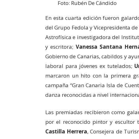
Foto: Rubén De Cándido
En esta cuarta edición fueron galar
del Grupo Fedola y Vicepresidenta de
Astrofísica e investigadora del Instit
y escritora;
Vanessa Santana Hern
Gobierno de Canarias, cabildos y ay
laboral para jóvenes ex tutelados;
U
marcaron un hito con la primera g
campaña “Gran Canaria Isla de Cuen
danza reconocidas a nivel internaciona
Las premiadas recibieron como galar
por el reconocido pintor y escultor 
Castilla Herrera
, Consejera de Turi