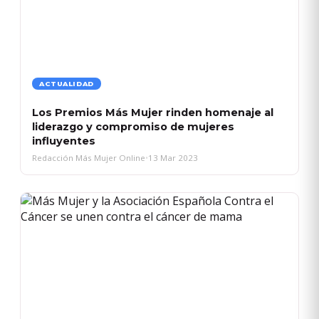
ACTUALIDAD
Los Premios Más Mujer rinden homenaje al
liderazgo y compromiso de mujeres
influyentes
Redacción Más Mujer Online
•
13 Mar 2023