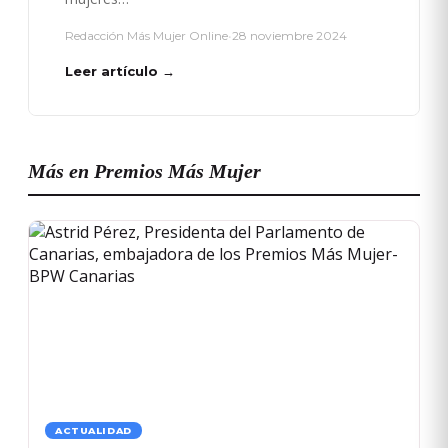
Redacción Más Mujer Online
•
28 noviembre 2024
Leer artículo →
Más en Premios Más Mujer
ACTUALIDAD