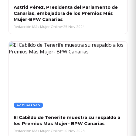
Astrid Pérez, Presidenta del Parlamento de
Canarias, embajadora de los Premios Más
Mujer-BPW Canarias
Redacción Más Mujer Online
•
25 Nov 2024
ACTUALIDAD
El Cabildo de Tenerife muestra su respaldo a
los Premios Más Mujer- BPW Canarias
Redacción Más Mujer Online
•
10 Nov 2023