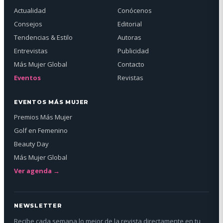
Actualidad
Conócenos
Consejos
Editorial
Tendencias & Estilo
Autoras
Entrevistas
Publicidad
Más Mujer Global
Contacto
Eventos
Revistas
EVENTOS MÁS MUJER
Premios Más Mujer
Golf en Femenino
Beauty Day
Más Mujer Global
Ver agenda →
NEWSLETTER
Recibe cada semana lo mejor de la revista directamente en tu