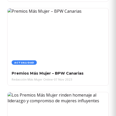
ACTUALIDAD
Premios Más Mujer – BPW Canarias
Redacción Más Mujer Online
•
07 Nov 2023