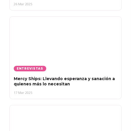
26 Mar 2025
ENTREVISTAS
Mercy Ships: Llevando esperanza y sanación a
quienes más lo necesitan
17 Mar 2025