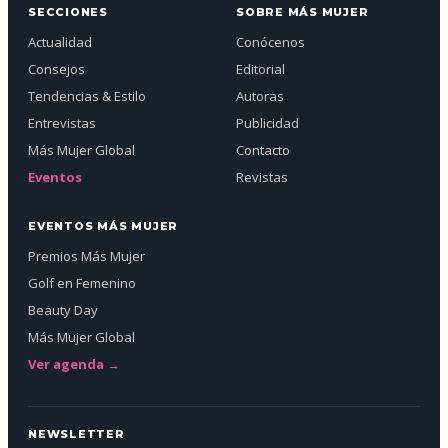
SECCIONES
SOBRE MÁS MUJER
Actualidad
Conócenos
Consejos
Editorial
Tendencias & Estilo
Autoras
Entrevistas
Publicidad
Más Mujer Global
Contacto
Eventos
Revistas
EVENTOS MÁS MUJER
Premios Más Mujer
Golf en Femenino
Beauty Day
Más Mujer Global
Ver agenda →
NEWSLETTER