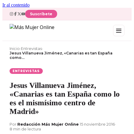
Ir al contenido
Suscríbete
Inicio
›
Entrevistas
›
Jesus Villanueva Jiménez, «Canarias es tan España
como…
ENTREVISTAS
Jesus Villanueva Jiménez,
«Canarias es tan España como lo
es el mismísimo centro de
Madrid»
Por
Redacción Más Mujer Online
•
15 noviembre 2016
•
8 min de lectura