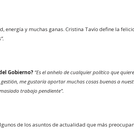
d, energía y muchas ganas. Cristina Tavío define la feli
”.
 del Gobierno?
“Es el anhelo de cualquier político que quier
gestión, me gustaría aportar muchas cosas buenas a nuest
emasiado trabajo pendiente”.
algunos de los asuntos de actualidad que más preocupa