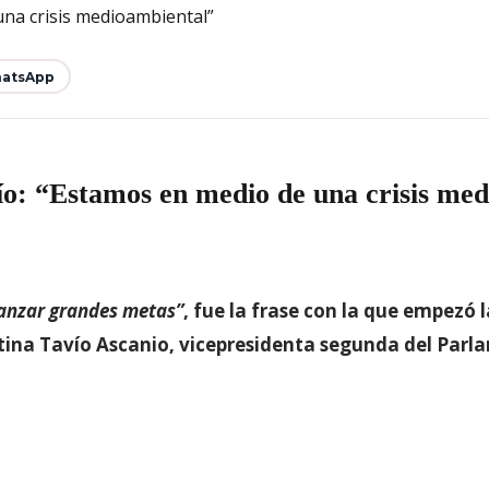
atsApp
ío: “Estamos en medio de una crisis me
canzar grandes metas”
, fue la frase con la que empezó 
stina Tavío Ascanio, vicepresidenta segunda del Parl