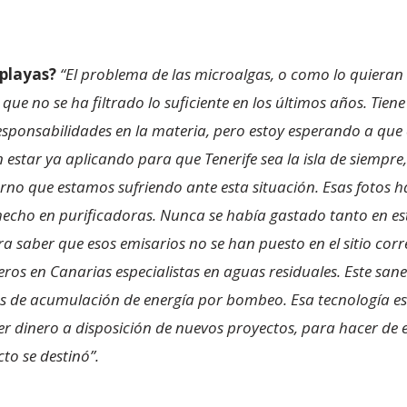
 playas?
“El problema de las microalgas, o como lo quieran l
que no se ha filtrado lo suficiente en los últimos años. Tien
esponsabilidades en la materia, pero estoy esperando a que
estar ya aplicando para que Tenerife sea la isla de siempre, 
no que estamos sufriendo ante esta situación. Esas fotos h
hecho en purificadoras. Nunca se había gastado tanto en es
a saber que esos emisarios no se han puesto en el sitio cor
ros en Canarias especialistas en aguas residuales. Este sa
les de acumulación de energía por bombeo. Esa tecnología es
r dinero a disposición de nuevos proyectos, para hacer de e
to se destinó”.