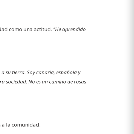
cidad como una actitud.
“He aprendido
e a su tierra. Soy canaria, española y
ra sociedad. No es un camino de rosas
n a la comunidad.