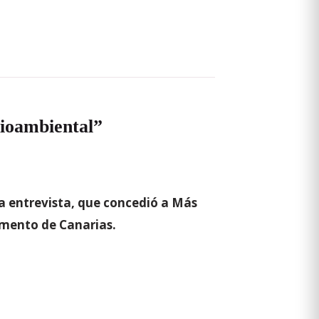
dioambiental”
la entrevista, que concedió a Más
amento de Canarias.