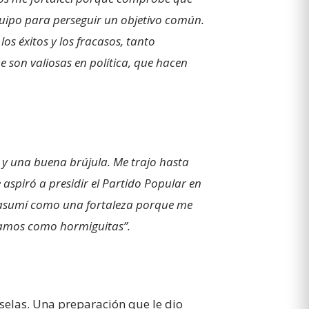
quipo para perseguir un objetivo común.
os éxitos y los fracasos, tanto
 son valiosas en política, que hacen
a y una buena brújula. Me trajo hasta
 aspiró a presidir el Partido Popular en
lo asumí como una fortaleza porque me
jamos como hormiguitas”.
uselas. Una preparación que le dio