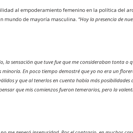
ilidad al empoderamiento femenino en la política del a
un mundo de mayoría masculina.
“Hoy la presencia de nue
pio, la sensación que tuve fue que me consideraban tonta 
os minoría. En poco tiempo demostré que yo no era un flore
álidos y que al tenerlos en cuenta había más posibilidades 
 pensar que mis comienzos fueron temerarios, pero la valen
o no me generó inseguridad. Por el contrario, en muchos ca