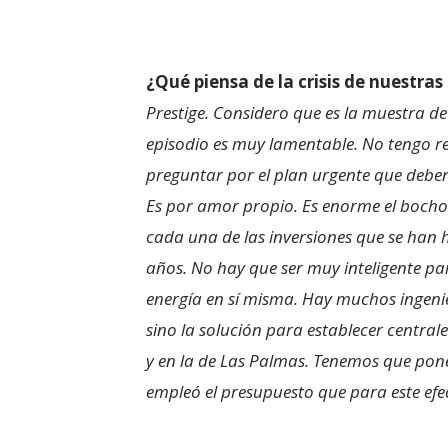
¿Qué piensa de la crisis de nuestras
Prestige. Considero que es la muestra de 
episodio es muy lamentable. No tengo r
preguntar por el plan urgente que deben 
Es por amor propio. Es enorme el bochor
cada una de las inversiones que se han 
años. No hay que ser muy inteligente par
energía en sí misma. Hay muchos ingenie
sino la solución para establecer centra
y en la de Las Palmas. Tenemos que pone
empleó el presupuesto que para este efec