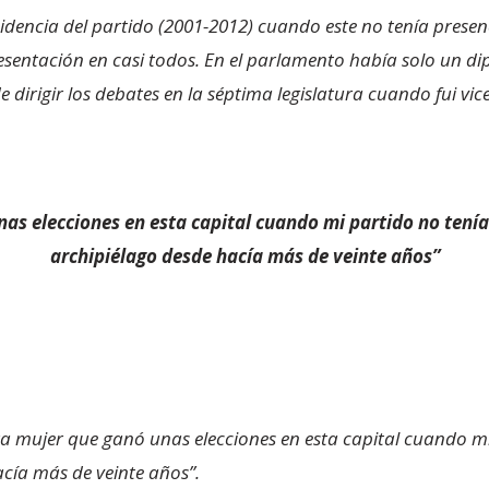
idencia del partido (2001-2012) cuando este no tenía presen
presentación en casi todos. En el parlamento había solo un 
 de dirigir los debates en la séptima legislatura cuando fui vi
nas elecciones en esta capital cuando mi partido no tení
archipiélago desde hacía más de veinte años”
ra mujer que ganó unas elecciones en esta capital cuando m
acía más de veinte años”.