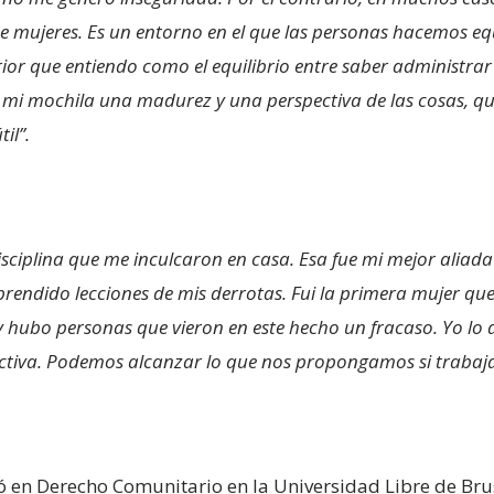
de mujeres. Es un entorno en el que las personas hacemos e
ior que entiendo como el equilibrio entre saber administrar l
 mi mochila una madurez y una perspectiva de las cosas, que
il”.
isciplina que me inculcaron en casa. Esa fue mi mejor aliad
prendido lecciones de mis derrotas.
Fui la primera mujer que
n y hubo personas que vieron en este hecho un fracaso. Yo 
pectiva. Podemos alcanzar lo que nos propongamos si traba
izó en Derecho Comunitario en la Universidad Libre de Br