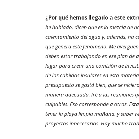
¿Por qué hemos llegado a este ext
he hablado, dicen que es la mezcla de n
calentamiento del agua y, además, ha coi
que genera este fenómeno. Me avergüenz
deben estar trabajando en ese plan de ac
lugar para crear una comisión de inves
de los cabildos insulares en esta materi
presupuesto se gastó bien, que se hicie
manera adecuada. Iré a las reuniones que
culpables. Eso corresponde a otros. Est
tener la playa limpia mañana, y saber re
proyectos innecesarios. Hay mucho trab