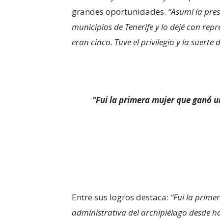
grandes oportunidades.
“Asumí la pres
municipios de Tenerife y lo dejé con re
eran cinco. Tuve el privilegio y la suerte
“Fui la primera mujer que ganó u
Entre sus logros destaca:
“Fui la prime
administrativa del archipiélago desde h