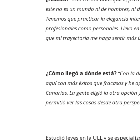
este no es un mundo ni de hombres, ni 
Tenemos que practicar la elegancia inter
profesionales como personales. Llevo en
que mi trayectoria me haga sentir más út
¿Cómo llegó a dónde está?
“Con la d
aquí con más éxitos que fracasos y he a
Canarias. La gente eligió la otra opció
permitió ver las cosas desde otra pers
Estudió leyes en la ULL y se especial