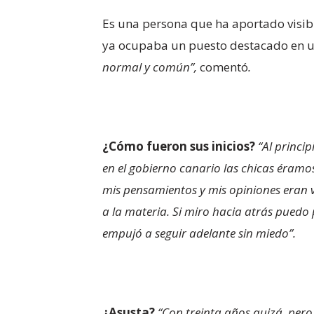
Es una persona que ha aportado visib
ya ocupaba un puesto destacado en 
normal y común”,
comentó
.
¿Cómo fueron sus inicios?
“Al princi
en el gobierno canario las chicas éram
mis pensamientos y mis opiniones eran v
a la materia. Si miro hacia atrás puedo
empujó a seguir adelante sin miedo”.
¿Asusta?
“Con treinta años quizá, per