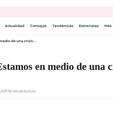
Actualidad
Consejos
Tendencias
Entrevistas
Más 
 medio de una crisis…
Estamos en medio de una cr
 2017
•
19 min de lectura