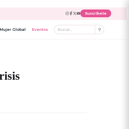
Suscríbete
⚲
Mujer Global
Eventos
isis