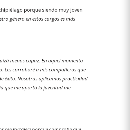
rchipiélago porque siendo muy joven
stro género en estos cargos es más
o quizá menos capaz. En aquel momento
ro. Les corroboré a mis compañeros que
de éxito. Nosotras aplicamos practicidad
tía que me aportó la juventud me
sos me fortalecí porque comprobé que