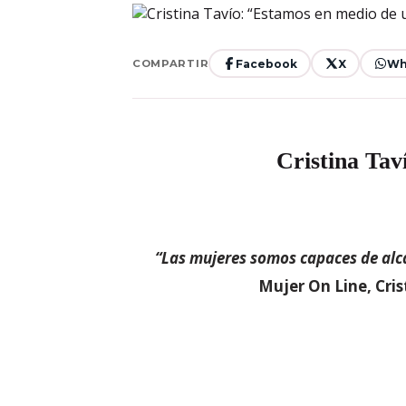
Facebook
X
Wh
COMPARTIR
Cristina Tav
“Las mujeres somos capaces de al
Mujer On Line, Cri