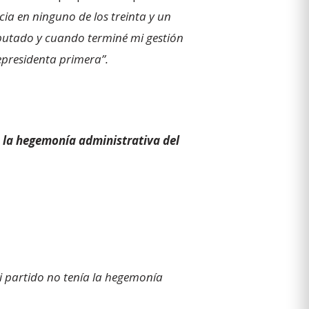
cia en ninguno de los treinta y un
diputado y cuando terminé mi gestión
cepresidenta primera”.
a la hegemonía administrativa del
i partido no tenía la hegemonía