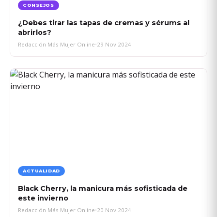
CONSEJOS
¿Debes tirar las tapas de cremas y sérums al
abrirlos?
Redacción Más Mujer Online
•
29 Nov 2024
ACTUALIDAD
Black Cherry, la manicura más sofisticada de
este invierno
Redacción Más Mujer Online
•
20 Nov 2024