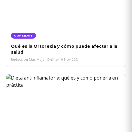
CONSEJOS
Qué es la Ortorexia y cómo puede afectar a la
salud
Redacción Más Mujer Online
•
19 Nov 2024