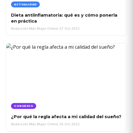
ACTUALIDAD
Dieta antiinflamatoria: qué es y cómo ponerla
en práctica
Redacción Más Mujer Online
•
27 Oct 2022
CONSEJOS
¿Por qué la regla afecta a mi calidad del sueño?
Redacción Más Mujer Online
•
26 Oct 2022