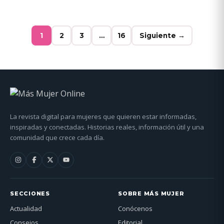
1
2
3
…
16
Siguiente →
La revista digital para mujeres que quieren estar informadas,
inspiradas y conectadas. Historias reales, información útil y una
comunidad que crece cada día.
SECCIONES
SOBRE MÁS MUJER
Actualidad
Conócenos
Consejos
Editorial