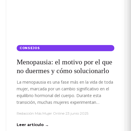
CONSEJOS
Menopausia: el motivo por el que
no duermes y cómo solucionarlo
La menopausia es una fase más en la vida de toda
mujer, marcada por un cambio significativo en el
equilibrio hormonal del cuerpo. Durante esta
transición, muchas mujeres experimentan…
Redacción Más Mujer Online
•
23 junio 2025
Leer artículo →