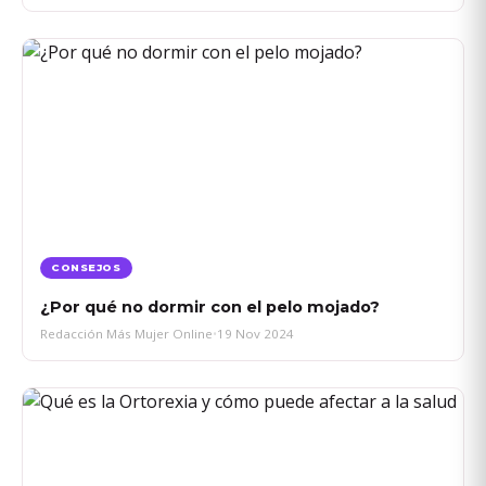
CONSEJOS
¿Por qué no dormir con el pelo mojado?
Redacción Más Mujer Online
•
19 Nov 2024