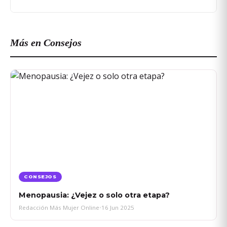
Más en Consejos
CONSEJOS
Menopausia: ¿Vejez o solo otra etapa?
Redacción Más Mujer Online
•
16 Jun 2025