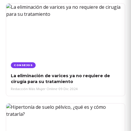
CONSEJOS
La eliminación de varices ya no requiere de
cirugía para su tratamiento
Redacción Más Mujer Online
•
09 Dic 2024