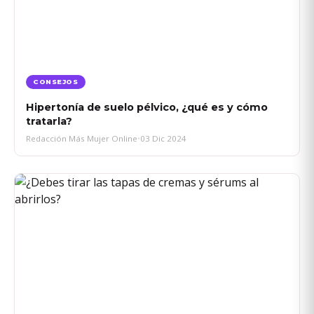
CONSEJOS
Hipertonía de suelo pélvico, ¿qué es y cómo
tratarla?
Redacción Más Mujer Online
•
03 Dic 2024