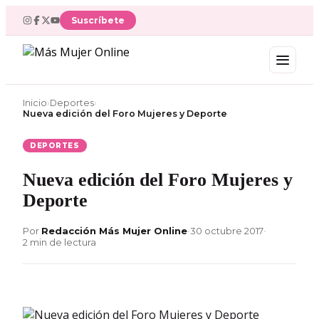
Ir
Suscríbete
al
contenido
Inicio
›
Deportes
›
Nueva edición del Foro Mujeres y Deporte
DEPORTES
Nueva edición del Foro Mujeres y
Deporte
Por
Redacción Más Mujer Online
•
30 octubre 2017
•
2 min de lectura