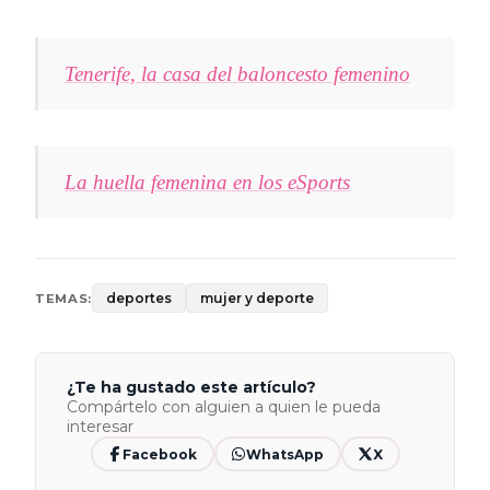
Tenerife, la casa del baloncesto femenino
La huella femenina en los eSports
deportes
mujer y deporte
TEMAS:
¿Te ha gustado este artículo?
Compártelo con alguien a quien le pueda
interesar
Facebook
WhatsApp
X