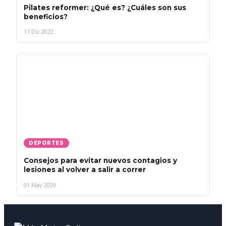
Pilates reformer: ¿Qué es? ¿Cuáles son sus
beneficios?
17 Dic 2022
DEPORTES
Consejos para evitar nuevos contagios y
lesiones al volver a salir a correr
01 May 2020