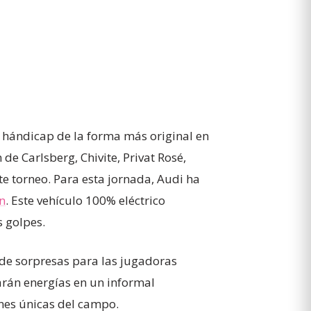
 hándicap de la forma más original en
de Carlsberg, Chivite, Privat Rosé,
te torneo. Para esta jornada, Audi ha
n
. Este vehículo 100% eléctrico
 golpes.
 de sorpresas para las jugadoras
rarán energías en un informal
nes únicas del campo.