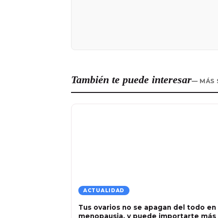
También te puede interesar
— MÁS 
ACTUALIDAD
Tus ovarios no se apagan del todo en 
menopausia, y puede importarte más