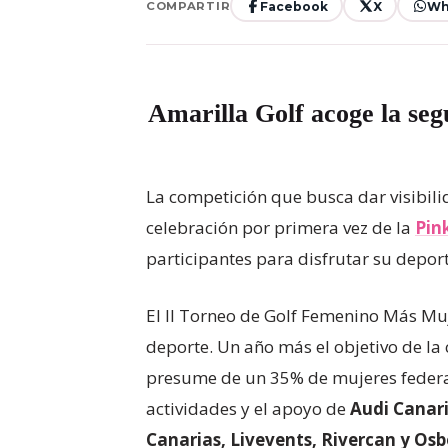
Facebook
X
Wh
COMPARTIR
Amarilla Golf acoge la se
La competición que busca dar visibilid
celebración por primera vez de la
Pin
participantes para disfrutar su deporte
El II Torneo de Golf Femenino Más Muj
deporte. Un año más el objetivo de la 
presume de un 35% de mujeres federad
actividades y el apoyo de
Audi Canar
Canarias, Livevents, Rivercan y Os