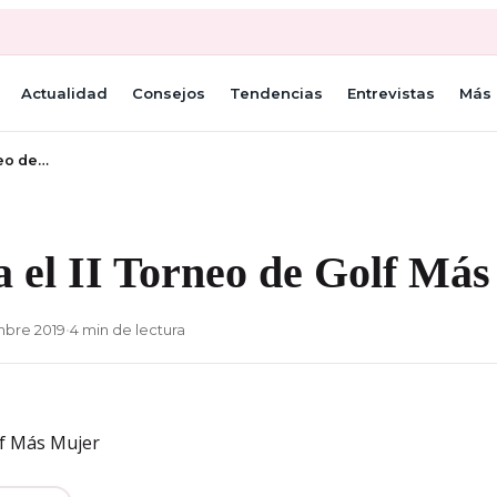
Actualidad
Consejos
Tendencias
Entrevistas
Más 
neo de…
a el II Torneo de Golf Má
mbre 2019
•
4 min de lectura