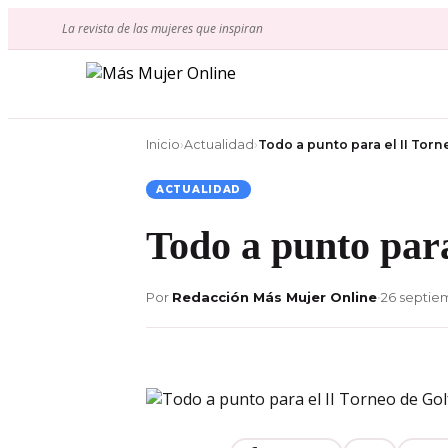
Ir
La revista de las mujeres que inspiran
al
contenido
Inicio
›
Actualidad
›
Todo a punto para el II Tor
ACTUALIDAD
Todo a punto par
Por
Redacción Más Mujer Online
•
26 septie