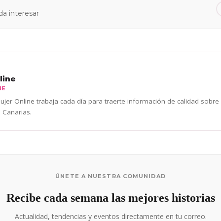
a interesar
line
NE
jer Online trabaja cada día para traerte información de calidad sobre
 Canarias.
ÚNETE A NUESTRA COMUNIDAD
Recibe cada semana las mejores historias
Actualidad, tendencias y eventos directamente en tu correo.