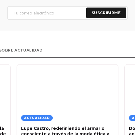
SUSCRIBIRME
SOBRE ACTUALIDAD
ACTUALIDAD
A
la
Lupe Castro, redefiniendo el armario
Do
 de
consciente a través de la moda ética y
ac