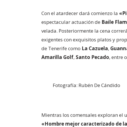
Con el atardecer dará comienzo la
«P
espectacular actuación de
Baile Fla
velada. Posteriormente la cena correr
exigentes con exquisitos platos y pro
de Tenerife como
La Cazuela
,
Guann
Amarilla Golf
,
Santo Pecado
, entre o
Fotografía: Rubén De Cándido
Mientras los comensales exploran el u
«Hombre mejor caracterizado de l