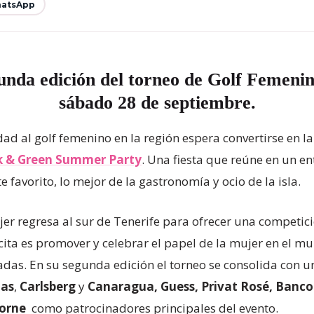
atsApp
gunda edición del torneo de Golf Femen
sábado 28 de septiembre.
ad al golf femenino en la región espera convertirse en l
k & Green Summer Party
. Una fiesta que reúne en un en
 favorito, lo mejor de la gastronomía y ocio de la isla.
er regresa al sur de Tenerife para ofrecer una competic
cita es promover y celebrar el papel de la mujer en el mu
as. En su segunda edición el torneo se consolida con un
ias
,
Carlsberg
y
Canaragua, Guess, Privat Rosé, Banco
borne
como patrocinadores principales del evento.