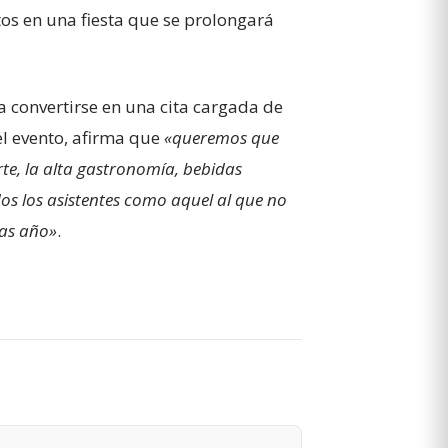
tos en una fiesta que se prolongará
 convertirse en una cita cargada de
l evento, afirma que
«queremos que
rte, la alta gastronomía, bebidas
s los asistentes como aquel al que no
ras año»
.