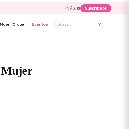
Suscríbete
⚲
Mujer Global
Eventos
s Mujer