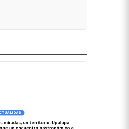
CTUALIDAD
s miradas, un territorio: Upalupa
oge un encuentro gastronómico a