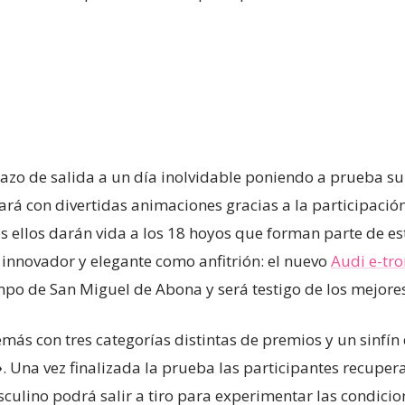
azo de salida a un día inolvidable poniendo a prueba su
rá con divertidas animaciones gracias a la participación 
s ellos darán vida a los 18 hoyos que forman parte de es
nnovador y elegante como anfitrión: el nuevo
Audi e-tro
po de San Miguel de Abona y será testigo de los mejores
más con tres categorías distintas de premios y un sinfín
»
. Una vez finalizada la prueba las participantes recupe
ulino podrá salir a tiro para experimentar las condicio