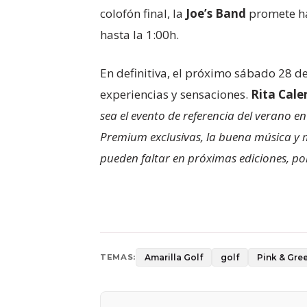
colofón final, la
Joe’s Band
promete hac
hasta la 1:00h.
En definitiva, el próximo sábado 28 d
experiencias y sensaciones.
Rita Cale
sea el evento de referencia del verano en
Premium exclusivas, la buena música y 
pueden faltar en próximas ediciones, po
Amarilla Golf
golf
Pink & Gre
TEMAS: