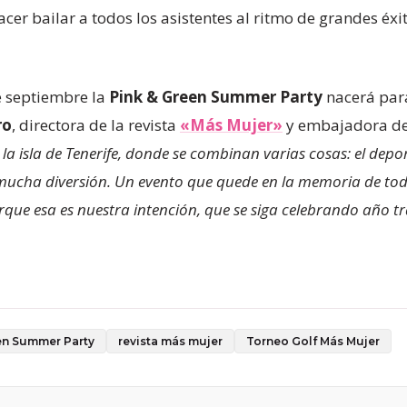
er bailar a todos los asistentes al ritmo de grandes éxi
e septiembre la
Pink & Green Summer Party
nacerá para
ro
, directora de la revista
«Más Mujer»
y embajadora de
 la isla de Tenerife, donde se combinan varias cosas: el depo
mucha diversión. Un evento que quede en la memoria de todo
rque esa es nuestra intención, que se siga celebrando año t
en Summer Party
revista más mujer
Torneo Golf Más Mujer