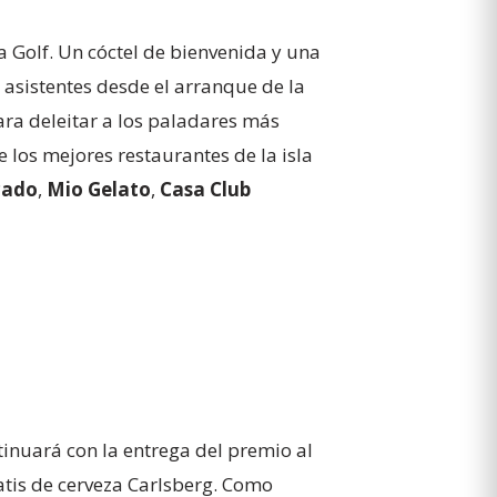
a Golf. Un cóctel de bienvenida y una
 asistentes desde el arranque de la
ra deleitar a los paladares más
 los mejores restaurantes de la isla
cado
,
Mio Gelato
,
Casa Club
inuará con la entrega del premio al
atis de cerveza Carlsberg. Como