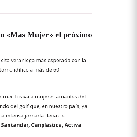
ino «Más Mujer» el próximo
a cita veraniega más esperada con la
torno idílico a más de 60
ión exclusiva a mujeres amantes del
ndo del golf que, en nuestro país, ya
a intensa jornada llena de
 Santander, Canplastica, Activa