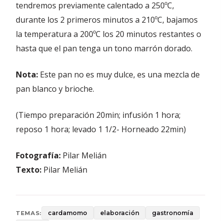
tendremos previamente calentado a 250ºC,
durante los 2 primeros minutos a 210ºC, bajamos
la temperatura a 200ºC los 20 minutos restantes o
hasta que el pan tenga un tono marrón dorado.
Nota:
Este pan no es muy dulce, es una mezcla de
pan blanco y brioche.
(Tiempo preparación 20min; infusión 1 hora;
reposo 1 hora; levado 1 1/2- Horneado 22min)
Fotografía:
Pilar Melián
Texto:
Pilar Melián
cardamomo
elaboración
gastronomía
TEMAS: