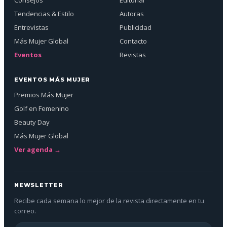
Consejos
Editorial
Tendencias & Estilo
Autoras
Entrevistas
Publicidad
Más Mujer Global
Contacto
Eventos
Revistas
EVENTOS MÁS MUJER
Premios Más Mujer
Golf en Femenino
Beauty Day
Más Mujer Global
Ver agenda →
NEWSLETTER
Recibe cada semana lo mejor de la revista directamente en tu
correo.