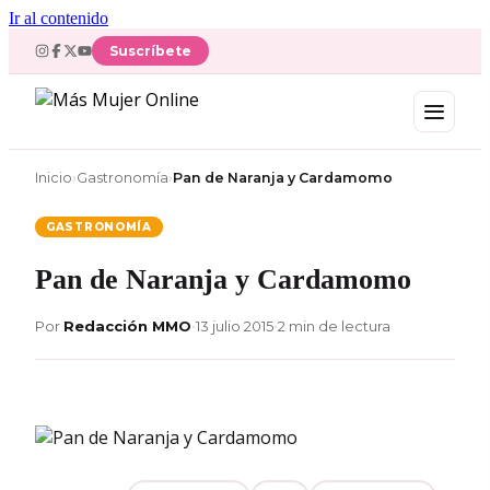
Ir al contenido
Suscríbete
Inicio
›
Gastronomía
›
Pan de Naranja y Cardamomo
GASTRONOMÍA
Pan de Naranja y Cardamomo
Por
Redacción MMO
•
13 julio 2015
•
2 min de lectura