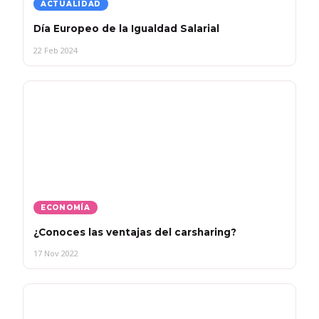
ACTUALIDAD
Día Europeo de la Igualdad Salarial
22 Feb 2024
ECONOMÍA
¿Conoces las ventajas del carsharing?
17 Nov 2022