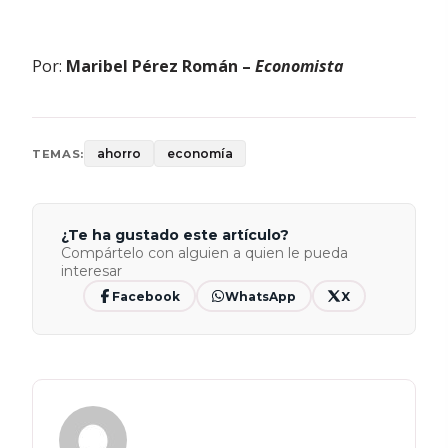
Por:
Maribel Pérez Román –
Economista
ahorro
economía
TEMAS:
¿Te ha gustado este artículo?
Compártelo con alguien a quien le pueda
interesar
Facebook
WhatsApp
X