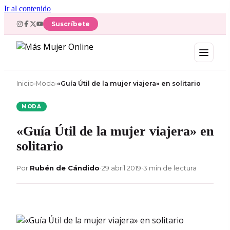
Ir al contenido
Suscríbete
Inicio
›
Moda
›
«Guía Útil de la mujer viajera» en solitario
MODA
«Guía Útil de la mujer viajera» en
solitario
Por
Rubén de Cándido
•
29 abril 2019
•
3 min de lectura