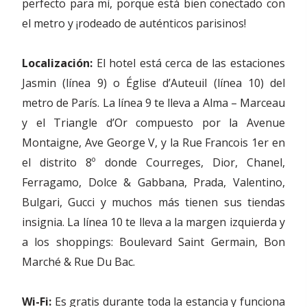
perfecto para mí, porque está bien conectado con
el metro y ¡rodeado de auténticos parisinos!
Localización:
El hotel está cerca de las estaciones
Jasmin (línea 9) o Église d’Auteuil (línea 10) del
metro de París. La línea 9 te lleva a Alma – Marceau
y el Triangle d’Or compuesto por la Avenue
Montaigne, Ave George V, y la Rue Francois 1er en
el distrito 8º donde Courreges, Dior, Chanel,
Ferragamo, Dolce & Gabbana, Prada, Valentino,
Bulgari, Gucci y muchos más tienen sus tiendas
insignia. La línea 10 te lleva a la margen izquierda y
a los shoppings: Boulevard Saint Germain, Bon
Marché & Rue Du Bac.
Wi-Fi:
Es gratis durante toda la estancia y funciona