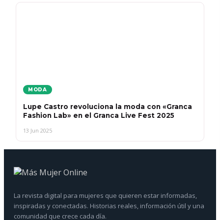
MODA
Lupe Castro revoluciona la moda con «Granca
Fashion Lab» en el Granca Live Fest 2025
13 Jun 2025
La revista digital para mujeres que quieren estar informadas,
inspiradas y conectadas. Historias reales, información útil y una
comunidad que crece cada día.