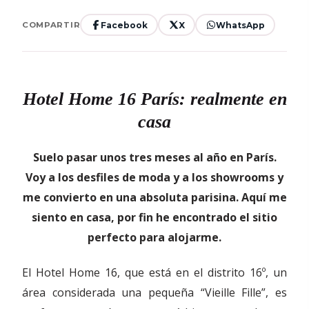
Facebook
X
WhatsApp
COMPARTIR
Hotel Home 16 Par
í
s: realmente en
casa
Suelo pasar unos tres meses al año en París.
Voy a los desfiles de moda y a los showrooms y
me convierto en una absoluta parisina. Aquí me
siento en casa, por fin he encontrado el sitio
perfecto para alojarme.
El Hotel Home 16, que está en el distrito 16º, un
área considerada una pequeña “Vieille Fille”, es