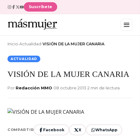
Suscríbete
Inicio
›
Actualidad
›
VISIÓN DE LA MUJER CANARIA
ACTUALIDAD
VISIÓN DE LA MUJER CANARIA
Por
Redacción MMO
•
08 octubre 2013
•
2 min de lectura
Facebook
X
WhatsApp
COMPARTIR