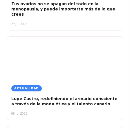
Tus ovarios no se apagan del todo en la
menopausia, y puede importarte más de lo que
crees
29 Jul 2026
ACTUALIDAD
Lupe Castro, redefiniendo el armario consciente
a través de la moda ética y el talento canario
09 Jul 2026