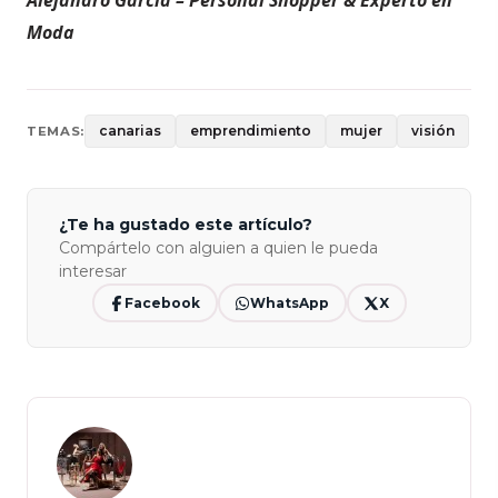
Alejandro García – Personal Shopper & Experto en
Moda
canarias
emprendimiento
mujer
visión
TEMAS:
¿Te ha gustado este artículo?
Compártelo con alguien a quien le pueda
interesar
Facebook
WhatsApp
X