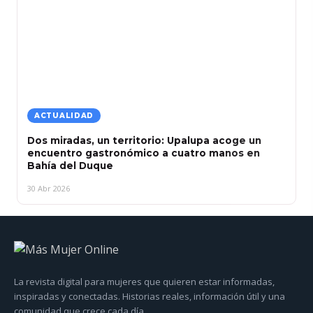
ACTUALIDAD
Dos miradas, un territorio: Upalupa acoge un
encuentro gastronómico a cuatro manos en
Bahía del Duque
30 Abr 2026
La revista digital para mujeres que quieren estar informadas,
inspiradas y conectadas. Historias reales, información útil y una
comunidad que crece cada día.