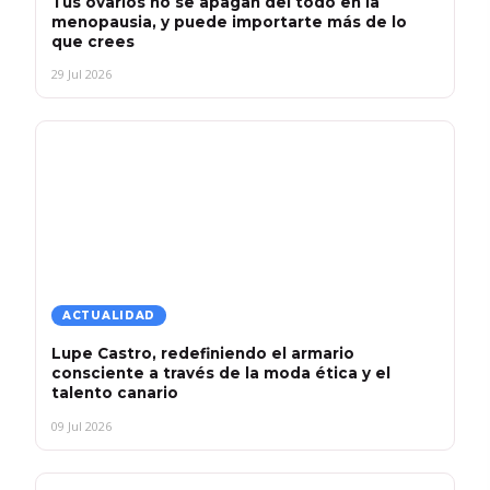
Tus ovarios no se apagan del todo en la
menopausia, y puede importarte más de lo
que crees
29 Jul 2026
ACTUALIDAD
Lupe Castro, redefiniendo el armario
consciente a través de la moda ética y el
talento canario
09 Jul 2026