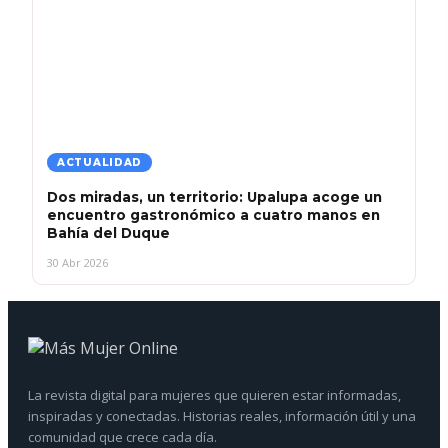
ACTUALIDAD
Dos miradas, un territorio: Upalupa acoge un
encuentro gastronómico a cuatro manos en
Bahía del Duque
30 Abr 2026
La revista digital para mujeres que quieren estar informadas,
inspiradas y conectadas. Historias reales, información útil y una
comunidad que crece cada día.