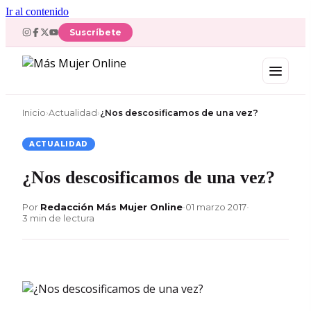
Ir al contenido
Suscríbete
Inicio
›
Actualidad
›
¿Nos descosificamos de una vez?
ACTUALIDAD
¿Nos descosificamos de una vez?
Por
Redacción Más Mujer Online
•
01 marzo 2017
•
3 min de lectura