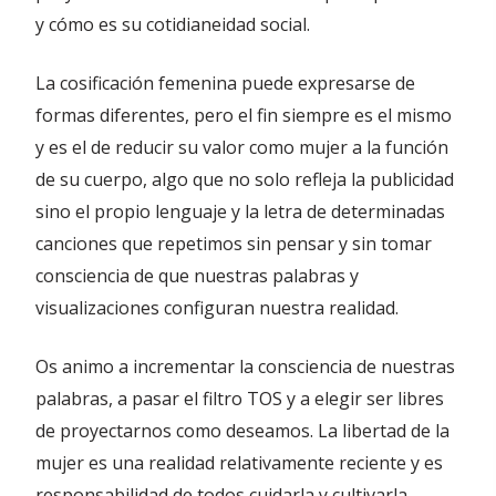
y cómo es su cotidianeidad social.
La cosificación femenina puede expresarse de
formas diferentes, pero el fin siempre es el mismo
y es el de reducir su valor como mujer a la función
de su cuerpo, algo que no solo refleja la publicidad
sino el propio lenguaje y la letra de determinadas
canciones que repetimos sin pensar y sin tomar
consciencia de que nuestras palabras y
visualizaciones configuran nuestra realidad.
Os animo a incrementar la consciencia de nuestras
palabras, a pasar el filtro TOS y a elegir ser libres
de proyectarnos como deseamos. La libertad de la
mujer es una realidad relativamente reciente y es
responsabilidad de todos cuidarla y cultivarla,