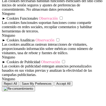
Las cookies necesarias habilitan funciones esenciales del sitio como
inicios de sesión seguros y ajustes de preferencias de
consentimiento. No almacenan datos personales.
Ninguno
►
Cookies Funcionales
Observación
Las cookies funcionales soportan funciones como compartir
contenido en redes sociales, recopilar comentarios y habilitar
herramientas de terceros.
Ninguno
►
Cookies Analíticas
Observación
Las cookies analíticas rastrean interacciones de visitantes,
proporcionando información sobre métricas como número de
visitantes, tasa de rebote y fuentes de tráfico.
Ninguno
►
Cookies de Publicidad
Observación
Las cookies de publicidad entregan anuncios personalizados
basados en sus visitas previas y analizan la efectividad de las
campañas publicitarias.
Ninguno
Reject All
Save My Preferences
Accept All