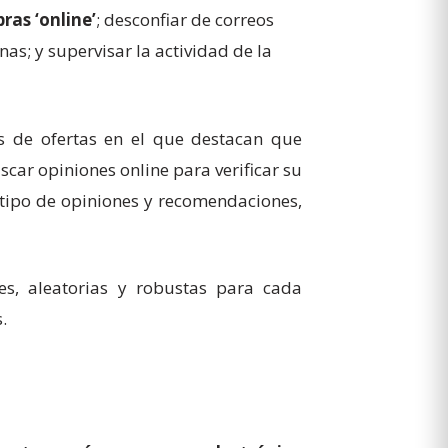
ras ‘online’
; desconfiar de correos
s; y supervisar la actividad de la
as de ofertas en el que destacan que
car opiniones online para verificar su
do tipo de opiniones y recomendaciones,
es, aleatorias y robustas para cada
.