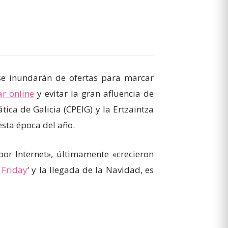
se inundarán de ofertas para marcar
r online
y evitar la gran afluencia de
tica de Galicia (CPEIG) y la Ertzaintza
esta época del año.
or Internet», últimamente «crecieron
 Friday
‘ y la llegada de la Navidad, es