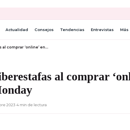
Actualidad
Consejos
Tendencias
Entrevistas
Más 
s al comprar ‘online’ en…
iberestafas al comprar ‘onl
Monday
bre 2023
•
4 min de lectura