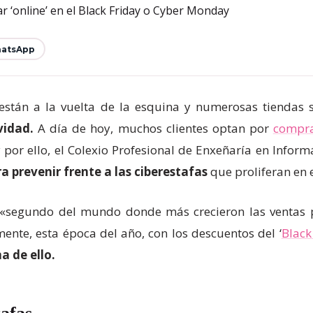
atsApp
stán a la vuelta de la esquina y numerosas tiendas 
idad.
A día de hoy, muchos clientes optan por
compra
por ello, el Colexio Profesional de Enxeñaría en Informá
 prevenir frente a las ciberestafas
que proliferan en 
 «segundo del mundo donde más crecieron las ventas p
ente, esta época del año, con los descuentos del ‘
Black
a de ello.