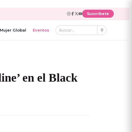
Suscríbete
⚲
Mujer Global
Eventos
ine’ en el Black