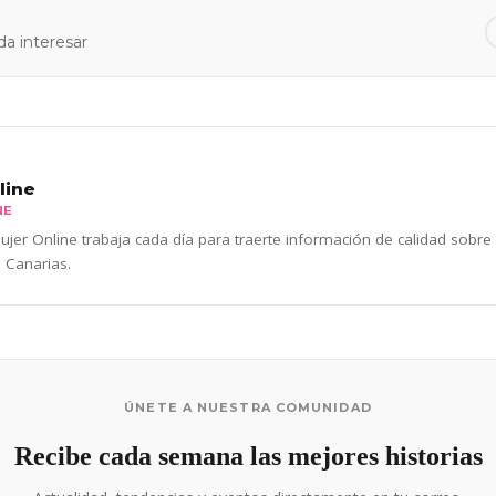
a interesar
line
NE
jer Online trabaja cada día para traerte información de calidad sobre
 Canarias.
ÚNETE A NUESTRA COMUNIDAD
Recibe cada semana las mejores historias