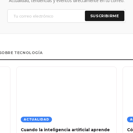
Actualidad, tendencias y eventos directamente en tu correo.
SUSCRIBIRME
SOBRE TECNOLOGÍA
ACTUALIDAD
A
Cuando la inteligencia artificial aprende
Có