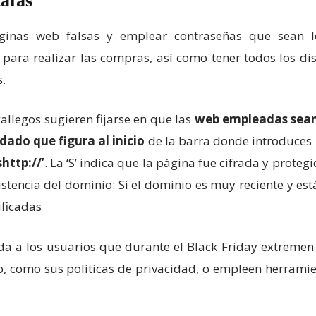
tafas
inas web falsas y emplear contraseñas que sean lo
para realizar las compras, así como tener todos los dis
s.
allegos sugieren fijarse en que las
web empleadas sean
ado que figura al inicio
de la barra donde introduces 
http://’
. La ‘S’ indica que la página fue cifrada y proteg
existencia del dominio: Si el dominio es muy reciente y e
ificadas
nda a los usuarios que durante el Black Friday extreme
o, como sus políticas de privacidad, o empleen herram