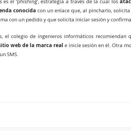
s el ‘phishing’, estrategia a través de la cual los
atac
ienda conocida
con un enlace que, al pincharlo, solicit
a con un pedido y que solicita iniciar sesión y confirmar
s, el colegio de ingenieros informáticos recomiendan 
itio web de la marca real
e inicie sesión en él. Otra 
 un SMS.