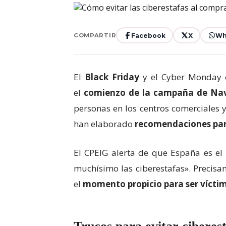
Facebook
X
Wh
COMPARTIR
El
Black
Friday
y el Cyber Monday e
el
comienzo de la campaña de Nav
personas en los centros comerciales y 
han elaborado
recomendaciones para
El CPEIG alerta de que España es el
muchísimo las ciberestafas». Precisam
el
momento propicio para ser víctim