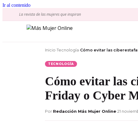
Ir al contenido
La revista de las mujeres que inspiran
Inicio
›
Tecnología
›
Cómo evitar las ciberestafa
TECNOLOGÍA
Cómo evitar las c
Friday o Cyber 
Por
Redacción Más Mujer Online
•
21 noviem