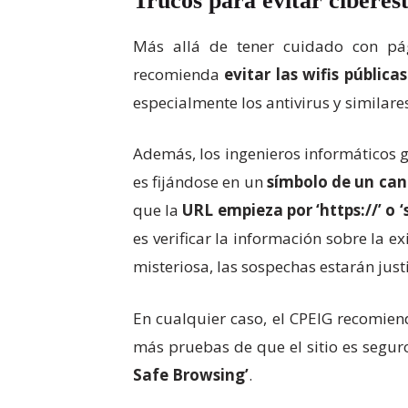
Trucos para evitar ciberes
Más allá de tener cuidado con pág
recomienda
evitar las wifis públicas
especialmente los antivirus y similare
Además, los ingenieros informáticos g
es fijándose en un
símbolo de un cand
que la
URL empieza por ‘https://’ o ‘s
es verificar la información sobre la 
misteriosa, las sospechas estarán just
En cualquier caso, el CPEIG recomie
más pruebas de que el sitio es segur
Safe Browsing’
.