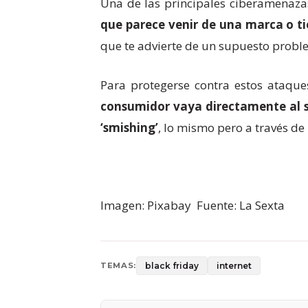
Una de las principales ciberamenazas e
que parece venir de una marca o t
que te advierte de un supuesto problem
Para protegerse contra estos ataque
consumidor vaya directamente al s
‘smishing’
, lo mismo pero a través de
Imagen: Pixabay Fuente: La Sexta
black friday
internet
TEMAS: