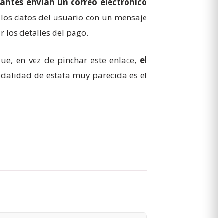
antes envían un correo electrónico
a los datos del usuario con un mensaje
 los detalles del pago.
que, en vez de pinchar este enlace,
el
modalidad de estafa muy parecida es el