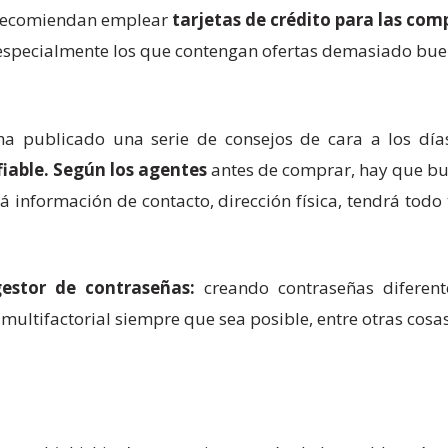
 recomiendan emplear
tarjetas de crédito para las comp
especialmente los que contengan ofertas demasiado buena
ha publicado una serie de consejos de cara a los dí
 fiable. Según los agentes
antes de comprar, hay que bus
ará información de contacto, dirección física, tendrá to
estor de contraseñas:
creando contraseñas diferent
multifactorial siempre que sea posible, entre otras cosas