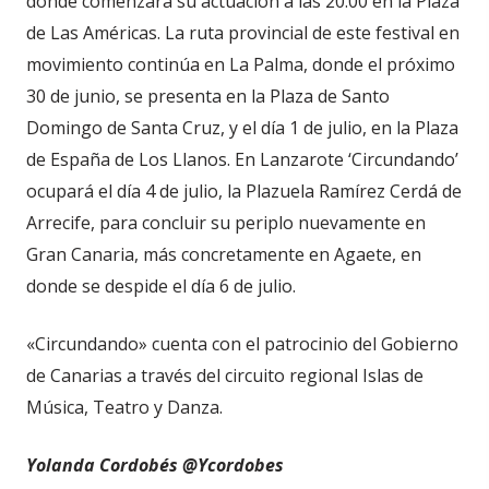
donde comenzará su actuación a las 20.00 en la Plaza
de Las Américas. La ruta provincial de este festival en
movimiento continúa en La Palma, donde el próximo
30 de junio, se presenta en la Plaza de Santo
Domingo de Santa Cruz, y el día 1 de julio, en la Plaza
de España de Los Llanos. En Lanzarote ‘Circundando’
ocupará el día 4 de julio, la Plazuela Ramírez Cerdá de
Arrecife, para concluir su periplo nuevamente en
Gran Canaria, más concretamente en Agaete, en
donde se despide el día 6 de julio.
«Circundando» cuenta con el patrocinio del Gobierno
de Canarias a través del circuito regional Islas de
Música, Teatro y Danza.
Yolanda Cordobés @Ycordobes