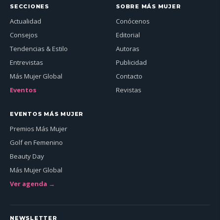
SECCIONES
SOBRE MÁS MUJER
Actualidad
Conócenos
Consejos
Editorial
Tendencias & Estilo
Autoras
Entrevistas
Publicidad
Más Mujer Global
Contacto
Eventos
Revistas
EVENTOS MÁS MUJER
Premios Más Mujer
Golf en Femenino
Beauty Day
Más Mujer Global
Ver agenda →
NEWSLETTER