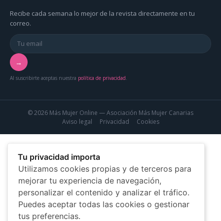
Recibe cada semana lo mejor de la revista directamente en tu
correo.
→
Al suscribirte aceptas nuestra
política de privacidad
.
© 2026 Más Mujer Online — Asociación Más Mujer Canarias
Aviso legal
Privacidad
Cookies
Tu privacidad importa
Utilizamos cookies propias y de terceros para
mejorar tu experiencia de navegación,
personalizar el contenido y analizar el tráfico.
Puedes aceptar todas las cookies o gestionar
tus preferencias.