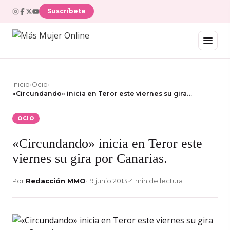
Suscríbete
Inicio
›
Ocio
›
«Circundando» inicia en Teror este viernes su gira…
OCIO
«Circundando» inicia en Teror este
viernes su gira por Canarias.
Por
Redacción MMO
•
19 junio 2013
•
4 min de lectura