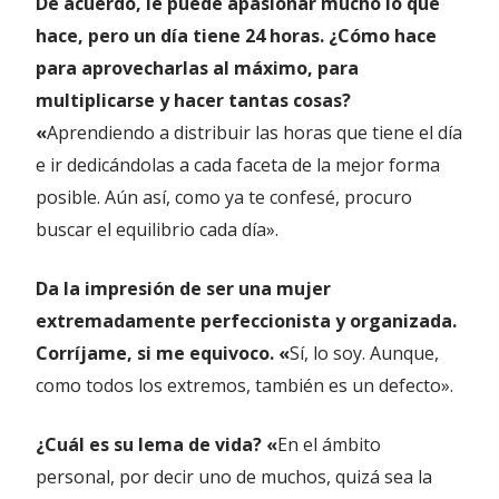
De acuerdo, le puede apasionar mucho lo que
hace, pero un día tiene 24 horas. ¿Cómo hace
para aprovecharlas al máximo, para
multiplicarse y hacer tantas cosas?
«
Aprendiendo a distribuir las horas que tiene el día
e ir dedicándolas a cada faceta de la mejor forma
posible. Aún así, como ya te confesé, procuro
buscar el equilibrio cada día».
Da la impresión de ser una mujer
extremadamente perfeccionista y organizada.
Corríjame, si me equivoco. «
Sí, lo soy. Aunque,
como todos los extremos, también es un defecto».
¿Cuál es su lema de vida? «
En el ámbito
personal, por decir uno de muchos, quizá sea la