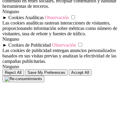
contenido en redes sociales, recopilar comentarios y habilitar
herramientas de terceros.
Ninguno
►
Cookies Analíticas
Observación
Las cookies analíticas rastrean interacciones de visitantes,
proporcionando información sobre métricas como número de
visitantes, tasa de rebote y fuentes de tráfico.
Ninguno
►
Cookies de Publicidad
Observación
Las cookies de publicidad entregan anuncios personalizados
basados en sus visitas previas y analizan la efectividad de las
campañas publicitarias.
Ninguno
Reject All
Save My Preferences
Accept All