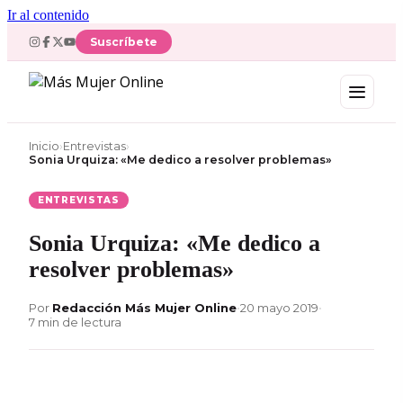
Ir al contenido
Suscríbete
Inicio
›
Entrevistas
›
Sonia Urquiza: «Me dedico a resolver problemas»
ENTREVISTAS
Sonia Urquiza: «Me dedico a
resolver problemas»
Por
Redacción Más Mujer Online
•
20 mayo 2019
•
7 min de lectura