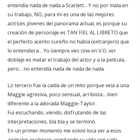
entendía nada de nada a Scarlett… Y no por mala en
su trabajo, NO, para mi es una de las mejores
actrices jóvenes del panorama actual, es porque su
creación de personaje es TAN FIEL AL LIBRETO que
el perfecto acento sureño no había (extranjero) que
lo entendiera… Yo siempre veo cine en V.O. ver
doblaje es matar el trabajo del actor y a la película,
pero… no entendía nada de nada de nada.
Lo tercero fue la caída de un mito porque veía a una
Maggie agresiva, poco sensual, arribista… bien
diferente a la adorada Maggie-Taylor.
Fui escuchando, viendo, disfrutando de las
interpretaciones, bla bla y se terminó.
En un primer momento me volvió loca ver a esos
animales escénicos vomitando su vida con cada