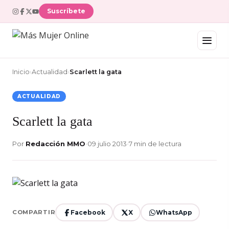
Suscríbete
Inicio
›
Actualidad
›
Scarlett la gata
ACTUALIDAD
Scarlett la gata
Por
Redacción MMO
•
09 julio 2013
•
7 min de lectura
Facebook
X
WhatsApp
COMPARTIR