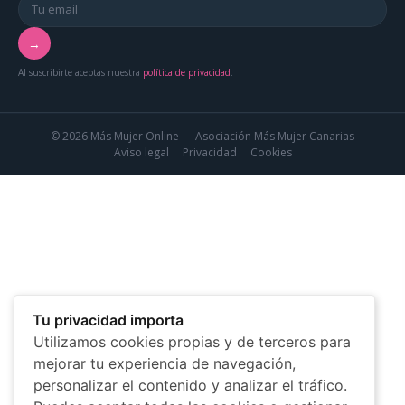
→
Al suscribirte aceptas nuestra
política de privacidad
.
© 2026 Más Mujer Online — Asociación Más Mujer Canarias
Aviso legal
Privacidad
Cookies
Tu privacidad importa
Utilizamos cookies propias y de terceros para
mejorar tu experiencia de navegación,
personalizar el contenido y analizar el tráfico.