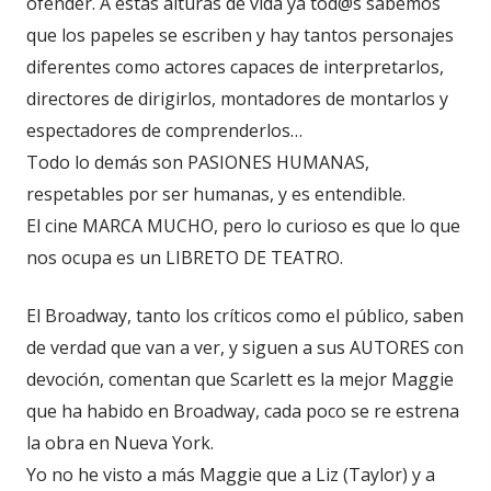
ofender. A estas alturas de vida ya tod@s sabemos
que los papeles se escriben y hay tantos personajes
diferentes como actores capaces de interpretarlos,
directores de dirigirlos, montadores de montarlos y
espectadores de comprenderlos…
Todo lo demás son PASIONES HUMANAS,
respetables por ser humanas, y es entendible.
El cine MARCA MUCHO, pero lo curioso es que lo que
nos ocupa es un LIBRETO DE TEATRO.
El Broadway, tanto los críticos como el público, saben
de verdad que van a ver, y siguen a sus AUTORES con
devoción, comentan que Scarlett es la mejor Maggie
que ha habido en Broadway, cada poco se re estrena
la obra en Nueva York.
Yo no he visto a más Maggie que a Liz (Taylor) y a