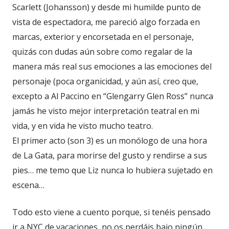
Scarlett (Johansson) y desde mi humilde punto de
vista de espectadora, me pareció algo forzada en
marcas, exterior y encorsetada en el personaje,
quizás con dudas aún sobre como regalar de la
manera más real sus emociones a las emociones del
personaje (poca organicidad, y aún así, creo que,
excepto a Al Paccino en “Glengarry Glen Ross” nunca
jamás he visto mejor interpretación teatral en mi
vida, y en vida he visto mucho teatro.
El primer acto (son 3) es un monólogo de una hora
de La Gata, para morirse del gusto y rendirse a sus
pies… me temo que Liz nunca lo hubiera sujetado en
escena…
Todo esto viene a cuento porque, si tenéis pensado
ir a NYC de vacaciones, no os perdáis bajo ningún