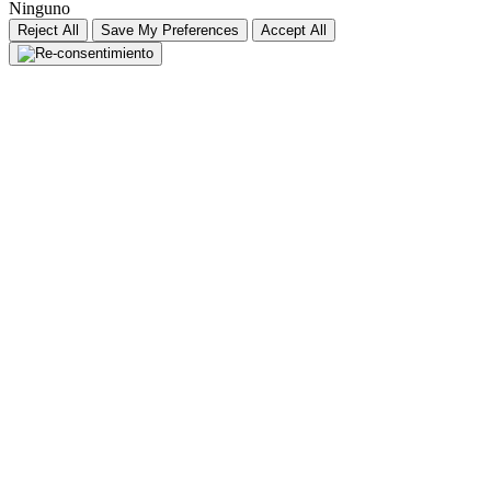
Ninguno
Reject All
Save My Preferences
Accept All