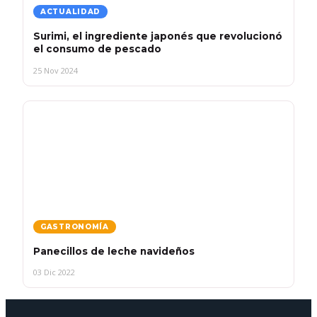
ACTUALIDAD
Surimi, el ingrediente japonés que revolucionó
el consumo de pescado
25 Nov 2024
GASTRONOMÍA
Panecillos de leche navideños
03 Dic 2022