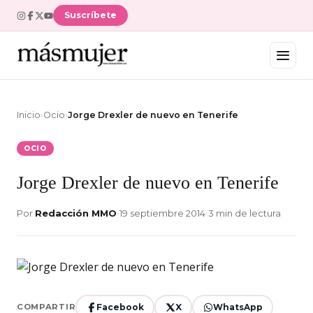
Suscríbete
Inicio
›
Ocio
›
Jorge Drexler de nuevo en Tenerife
OCIO
Jorge Drexler de nuevo en Tenerife
Por
Redacción MMO
•
19 septiembre 2014
•
3 min de lectura
Facebook
X
WhatsApp
COMPARTIR