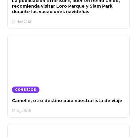
La publicación «The Sun», líder en Reino Unido,
recomienda visitar Loro Parque y Siam Park
durante las vacaciones navideñas
20 Nov 2018
CONSEJOS
Camelle, otro destino para nuestra lista de viaje
30 Ago 2018