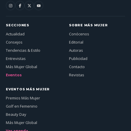
SECCIONES
SOBRE MÁS MUJER
Actualidad
Conócenos
Consejos
Editorial
Tendencias & Estilo
Autoras
Entrevistas
Publicidad
Más Mujer Global
Contacto
Eventos
Revistas
EVENTOS MÁS MUJER
Premios Más Mujer
Golf en Femenino
Beauty Day
Más Mujer Global
Ver agenda →