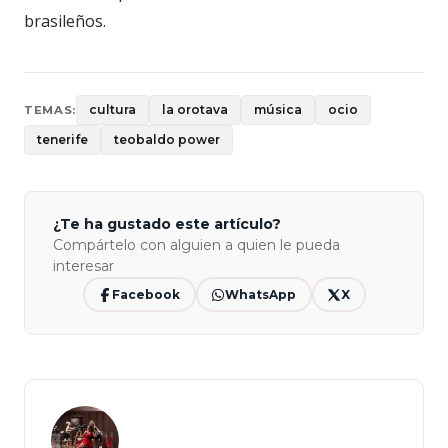
brasileños.
cultura
la orotava
música
ocio
TEMAS:
tenerife
teobaldo power
¿Te ha gustado este artículo?
Compártelo con alguien a quien le pueda
interesar
Facebook
WhatsApp
X