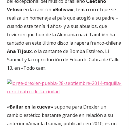
del excepcional del músico brasileño
Caetano
Veloso
en la canción
«Bolivia»
, tema con el que se
realiza un homenaje al país que acogió a su padre –
cuando este tenía 4 años- y a sus abuelos, que
tuvieron que huir de la Alemania nazi. También ha
cantado en este último disco la rapera franco-chilena
Ana Tijoux
, o la cantante de Bomba Estéreo, Li
Saumet y la coproducción de Eduardo Cabra de Calle
13, en «Todo cae».
«Bailar en la cueva»
supone para Drexler un
cambio estético bastante grande en relación a su
anterior «Amar la trama», publicado en 2010, es un