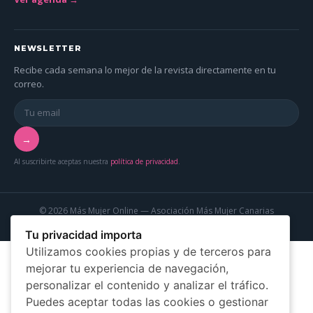
NEWSLETTER
Recibe cada semana lo mejor de la revista directamente en tu
correo.
→
Al suscribirte aceptas nuestra
política de privacidad
.
© 2026 Más Mujer Online — Asociación Más Mujer Canarias
Aviso legal
Privacidad
Cookies
Tu privacidad importa
Utilizamos cookies propias y de terceros para
mejorar tu experiencia de navegación,
personalizar el contenido y analizar el tráfico.
Puedes aceptar todas las cookies o gestionar