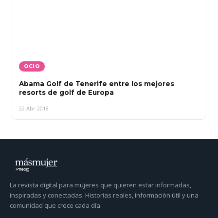
OCIO
Abama Golf de Tenerife entre los mejores
resorts de golf de Europa
22 Abr 2018
La revista digital para mujeres que quieren estar informadas,
inspiradas y conectadas. Historias reales, información útil y una
comunidad que crece cada día.