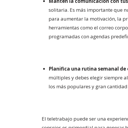
Mantén la comunicación con tus
solitaria. Es más importante que n
para aumentar la motivación, la pro
herramientas como el correo corpo
programadas con agendas predefini
Planifica una rutina semanal de e
múltiples y debes elegir siempre a
los más populares y gran cantidad
El teletrabajo puede ser una experien
consejos es primordial para generar h