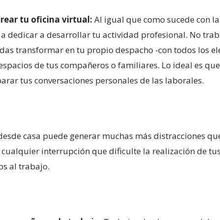
rear tu oficina virtual:
Al igual que como sucede con la
a dedicar a desarrollar tu actividad profesional. No trab
das transformar en tu propio despacho -con todos los el
s espacios de tus compañeros o familiares. Lo ideal es q
eparar tus conversaciones personales de las laborales.
esde casa puede generar muchas más distracciones que h
cualquier interrupción que dificulte la realización de tus 
s al trabajo.