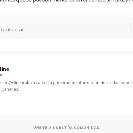
a interesar
line
NE
jer Online trabaja cada día para traerte información de calidad sobre
 Canarias.
ÚNETE A NUESTRA COMUNIDAD