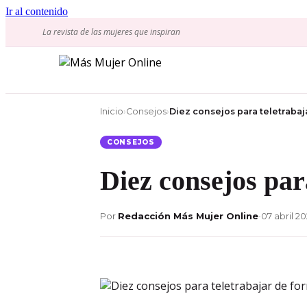
Ir al contenido
La revista de las mujeres que inspiran
Inicio
›
Consejos
›
Diez consejos para teletrabaj
CONSEJOS
Diez consejos par
Por
Redacción Más Mujer Online
•
07 abril 2