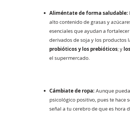
Aliméntate de forma saludable:
alto contenido de grasas y azúcare
esenciales que ayudan a fortalecer
derivados de soja y los productos 
probióticos y los prebióticos
; y
lo
el supermercado.
Cámbiate de ropa:
Aunque pueda s
psicológico positivo, pues te hace 
señal a tu cerebro de que es hora d