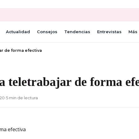
Actualidad
Consejos
Tendencias
Entrevistas
Más 
ar de forma efectiva
a teletrabajar de forma ef
020
•
5 min de lectura