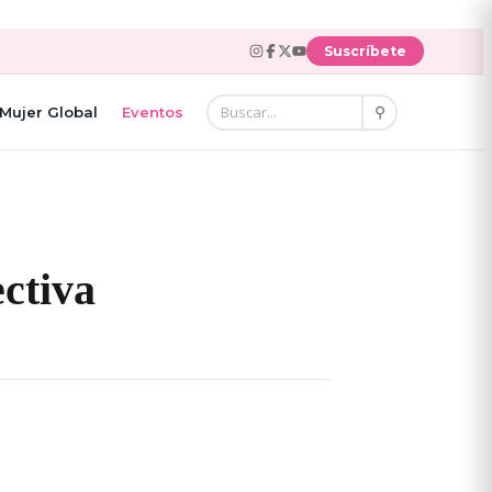
Suscríbete
⚲
Mujer Global
Eventos
ectiva