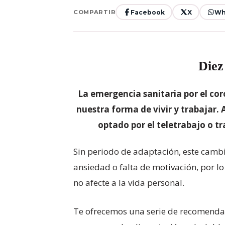
Facebook
X
Wh
COMPARTIR
Diez
La emergencia sanitaria por el c
nuestra forma de vivir y trabajar.
optado por el teletrabajo o t
Sin periodo de adaptación, este cambi
ansiedad o falta de motivación, por lo
no afecte a la vida personal.
Te ofrecemos una serie de recomendac