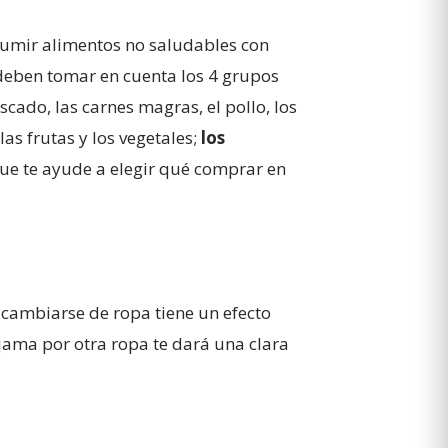
umir alimentos no saludables con
 deben tomar en cuenta los 4 grupos
escado, las carnes magras, el pollo, los
las frutas y los vegetales;
los
ue te ayude a elegir qué comprar en
cambiarse de ropa tiene un efecto
ijama por otra ropa te dará una clara