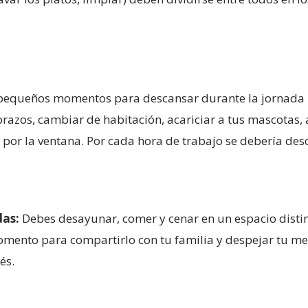
pequeños momentos para descansar durante la jornada la
os brazos, cambiar de habitación, acariciar a tus mascotas,
 por la ventana. Por cada hora de trabajo se debería de
das:
Debes desayunar, comer y cenar en un espacio distin
mento para compartirlo con tu familia y despejar tu men
és.