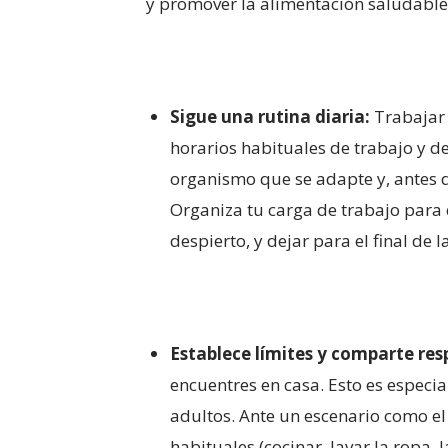
y promover la alimentación saludable
Sigue una rutina diaria:
Trabajar 
horarios habituales de trabajo y d
organismo que se adapte y, antes d
Organiza tu carga de trabajo para 
despierto, y dejar para el final de 
Establece límites y comparte res
encuentres en casa. Esto es especi
adultos. Ante un escenario como el
habituales (cocinar, lavar la ropa,