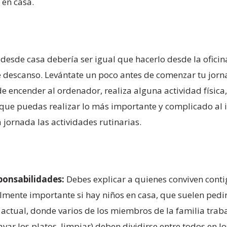
 en casa.
desde casa debería ser igual que hacerlo desde la oficin
e descanso. Levántate un poco antes de comenzar tu jorna
e encender al ordenador, realiza alguna actividad física
que puedas realizar lo más importante y complicado al in
la jornada las actividades rutinarias.
ponsabilidades:
Debes explicar a quienes conviven conti
almente importante si hay niños en casa, que suelen pedi
 actual, donde varios de los miembros de la familia trab
 lavar los platos, limpiar) deben dividirse entre todos e