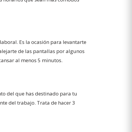
boral. Es la ocasión para levantarte
 alejarte de las pantallas por algunos
scansar al menos 5 minutos.
to del que has destinado para tu
te del trabajo. Trata de hacer 3