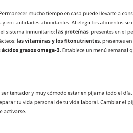
Permanecer mucho tiempo en casa puede llevarte a cons
s y en cantidades abundantes. Al elegir los alimentos se
 el sistema inmunitario:
las proteínas
, presentes en el p
lácteos;
las vitaminas y los fitonutrientes
, presentes en 
s ácidos grasos omega-3
. Establece un menú semanal q
er tentador y muy cómodo estar en pijama todo el día, 
separar tu vida personal de tu vida laboral. Cambiar el p
e activarse.