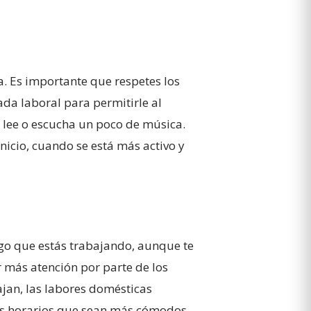
a. Es importante que respetes los
da laboral para permitirle al
, lee o escucha un poco de música.
icio, cuando se está más activo y
go que estás trabajando, aunque te
r más atención por parte de los
ajan, las labores domésticas
n los horarios que sean más cómodos