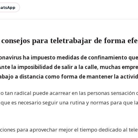
atsApp
 consejos para teletrabajar de forma efe
oronavirus ha impuesto medidas de confinamiento que
 Ante la imposibilidad de salir a la calle, muchas em
rabajo a distancia como forma de mantener la activi
o tan radical puede acarrear en las personas sensación d
 que es necesario seguir una rutina y normas para que la 
iones para aprovechar mejor el tiempo dedicado al tele