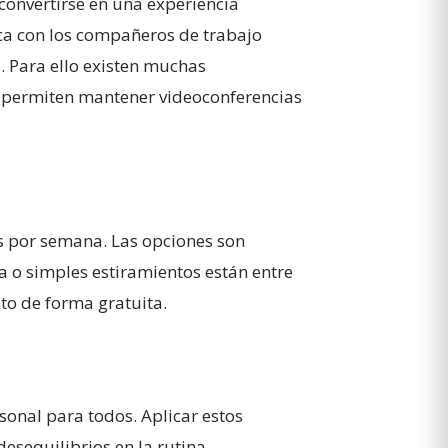
onvertirse en una experiencia
ica con los compañeros de trabajo
a. Para ello existen muchas
e permiten mantener videoconferencias
es por semana. Las opciones son
a o simples estiramientos están entre
to de forma gratuita.
sonal para todos. Aplicar estos
esequilibrios en la rutina.