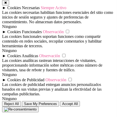
✖
►
Cookies Necesarias
Siempre Activo
Las cookies necesarias habilitan funciones esenciales del sitio como
inicios de sesión seguros y ajustes de preferencias de
consentimiento. No almacenan datos personales.
Ninguno
►
Cookies Funcionales
Observación
Las cookies funcionales soportan funciones como compartir
contenido en redes sociales, recopilar comentarios y habilitar
herramientas de terceros.
Ninguno
►
Cookies Analíticas
Observación
Las cookies analíticas rastrean interacciones de visitantes,
proporcionando información sobre métricas como número de
visitantes, tasa de rebote y fuentes de tráfico.
Ninguno
►
Cookies de Publicidad
Observación
Las cookies de publicidad entregan anuncios personalizados
basados en sus visitas previas y analizan la efectividad de las
campañas publicitarias.
Ninguno
Reject All
Save My Preferences
Accept All