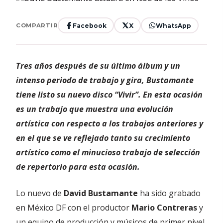
Facebook
X
WhatsApp
COMPARTIR
Tres años después de su último álbum y un
intenso periodo de trabajo y gira, Bustamante
tiene listo su nuevo disco “Vivir”. En esta ocasión
es un trabajo que muestra una evolución
artística con respecto a los trabajos anteriores y
en el que se ve reflejado tanto su crecimiento
artístico como el minucioso trabajo de selección
de repertorio para esta ocasión.
Lo nuevo de
David Bustamante
ha sido grabado
en México DF con el productor
Mario Contreras
y
un equipo de producción y músicos de primer nivel