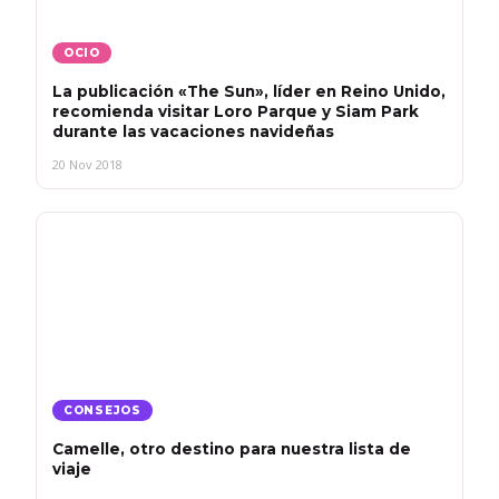
OCIO
La publicación «The Sun», líder en Reino Unido,
recomienda visitar Loro Parque y Siam Park
durante las vacaciones navideñas
20 Nov 2018
CONSEJOS
Camelle, otro destino para nuestra lista de
viaje