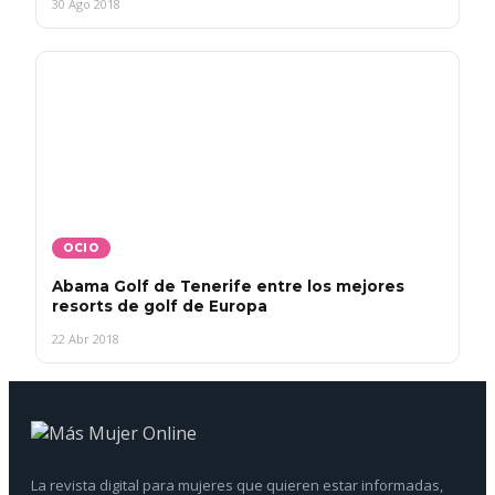
30 Ago 2018
OCIO
Abama Golf de Tenerife entre los mejores
resorts de golf de Europa
22 Abr 2018
La revista digital para mujeres que quieren estar informadas,