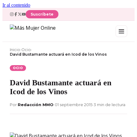
Ir al contenido
Suscríbete
Inicio
›
Ocio
›
David Bustamante actuará en Icod de los Vinos
OCIO
David Bustamante actuará en
Icod de los Vinos
Por
Redacción MMO
•
01 septiembre 2015
•
3 min de lectura