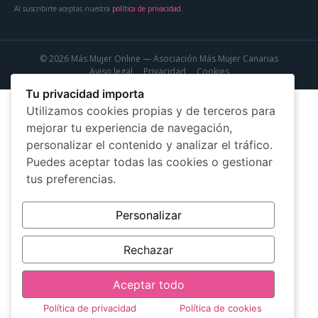
Al suscribirte aceptas nuestra
política de privacidad
.
© 2026 Más Mujer Online — Asociación Más Mujer Canarias
Aviso legal
Privacidad
Cookies
Tu privacidad importa
Utilizamos cookies propias y de terceros para
mejorar tu experiencia de navegación,
personalizar el contenido y analizar el tráfico.
Puedes aceptar todas las cookies o gestionar
tus preferencias.
Personalizar
Rechazar
Aceptar todo
Política de privacidad
Política de cookies