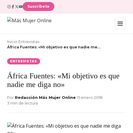
Suscríbete
Inicio
›
Entrevistas
›
África Fuentes: «Mi objetivo es que nadie me…
ENTREVISTAS
África Fuentes: «Mi objetivo es que
nadie me diga no»
Por
Redacción Más Mujer Online
•
15 enero 2018
•
3 min de lectura