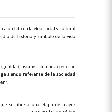
ca un hito en la vida social y cultural
medio de historia y símbolo de la vida
a igualdad, asume este nuevo reto con
iga siendo referente de la sociedad
ran
”.
o, que se abre a una etapa de mayor