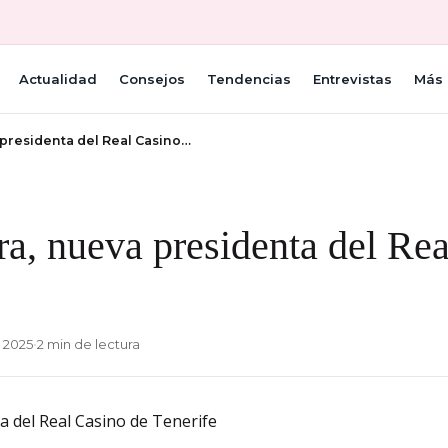
Actualidad
Consejos
Tendencias
Entrevistas
Más 
 presidenta del Real Casino…
ra, nueva presidenta del Re
 2025
•
2 min de lectura