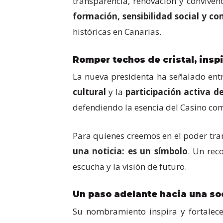
transparencia, renovación y conviven
formación, sensibilidad social y c
históricas en Canarias.
Romper techos de cristal, inspi
La nueva presidenta ha señalado entr
cultural
y la
participación activa de
defendiendo la esencia del Casino com
Para quienes creemos en el poder tra
una noticia: es un símbolo
. Un rec
escucha y la visión de futuro.
Un paso adelante hacia una so
Su nombramiento inspira y fortalec