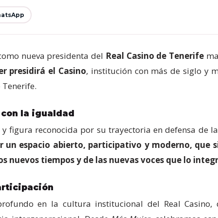
atsApp
omo nueva presidenta del
Real Casino de Tenerife
mar
r presidirá el Casino
, institución con más de siglo y 
 Tenerife.
con la igualdad
y figura reconocida por su trayectoria en defensa de l
r un espacio abierto, participativo y moderno, que s
los nuevos tiempos y de las nuevas voces que lo integ
rticipación
rofundo en la cultura institucional del Real Casin