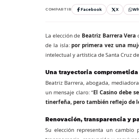
Facebook
X
Wh
COMPARTIR
La elección de
Beatriz Barrera Vera
c
de la isla:
por primera vez una muje
intelectual y artística de Santa Cruz de
Una trayectoria comprometida 
Beatriz Barrera, abogada, mediadora 
un mensaje claro: “
El Casino debe se
tinerfeña, pero también reflejo de 
Renovación, transparencia y pa
Su elección representa un cambio p