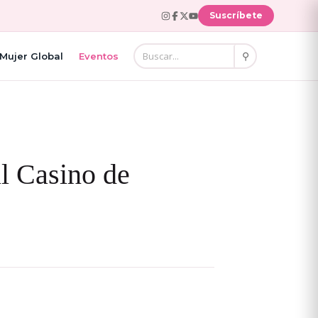
Suscríbete
⚲
Mujer Global
Eventos
al Casino de