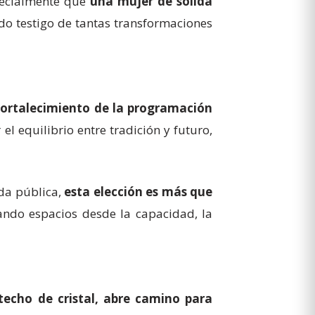
pecialmente que
una mujer de sólida
do testigo de tantas transformaciones
fortalecimiento de la programación
l equilibrio entre tradición y futuro,
ida pública,
esta elección es más que
ando espacios desde la capacidad, la
echo de cristal, abre camino para