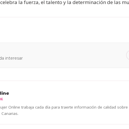
celebra la fuerza, el talento y la determinación de las 
a interesar
line
NE
jer Online trabaja cada día para traerte información de calidad sobre
 Canarias.