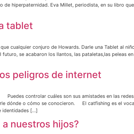
 de hiperpaternidad. Eva Millet, periodista, en su libro que
a tablet
 que cualquier conjuro de Howards. Darle una Tablet al ni
l futuro, se acabaron los llantos, las pataletas,las peleas e
los peligros de internet
net Puedes controlar cuáles son sus amistades en las rede
le dónde o cómo se conocieron. El catfishing es el vocablo
e identidades […]
o a nuestros hijos?