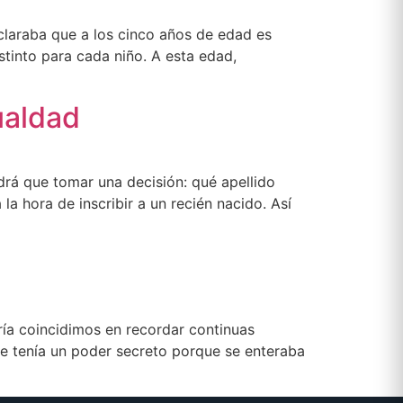
aclaraba que a los cinco años de edad es
istinto para cada niño. A esta edad,
ualdad
ndrá que tomar una decisión: qué apellido
a hora de inscribir a un recién nacido. Así
ría coincidimos en recordar continuas
ue tenía un poder secreto porque se enteraba