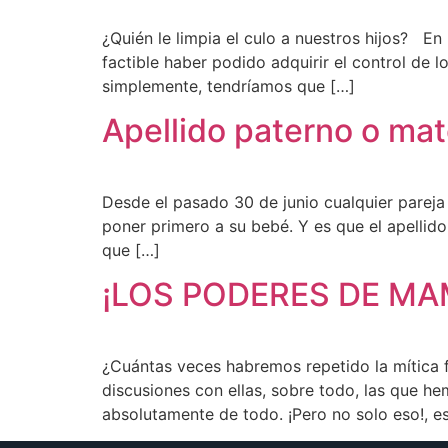
¿Quién le limpia el culo a nuestros hijos? En
factible haber podido adquirir el control de l
simplemente, tendríamos que […]
Apellido paterno o mat
Desde el pasado 30 de junio cualquier pareja 
poner primero a su bebé. Y es que el apellido
que […]
¡LOS PODERES DE MA
¿Cuántas veces habremos repetido la mítica f
discusiones con ellas, sobre todo, las que h
absolutamente de todo. ¡Pero no solo eso!, e