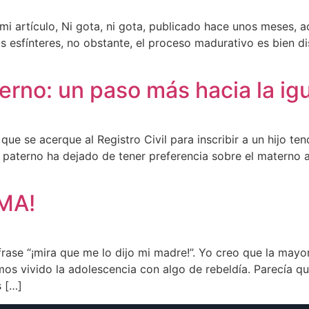
 mi artículo, Ni gota, ni gota, publicado hace unos meses, 
os esfínteres, no obstante, el proceso madurativo es bien d
erno: un paso más hacia la ig
que se acerque al Registro Civil para inscribir a un hijo te
 paterno ha dejado de tener preferencia sobre el materno a l
MA!
rase “¡mira que me lo dijo mi madre!”. Yo creo que la mayo
emos vivido la adolescencia con algo de rebeldía. Parecía q
s […]