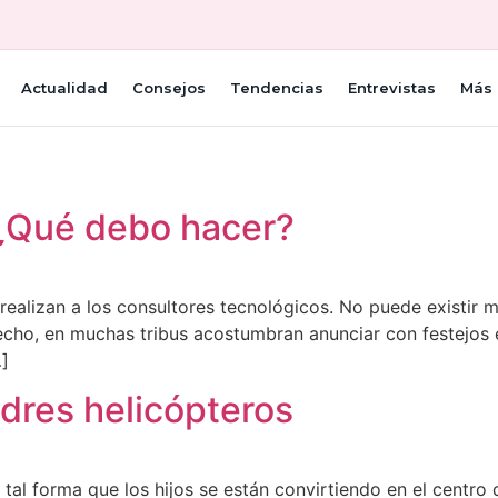
Actualidad
Consejos
Tendencias
Entrevistas
Más 
 ¿Qué debo hacer?
ealizan a los consultores tecnológicos. No puede existir m
echo, en muchas tribus acostumbran anunciar con festejos 
…]
res helicópteros
tal forma que los hijos se están convirtiendo en el centro 