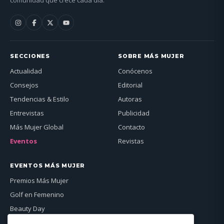
comunidad que crece cada día.
SECCIONES
SOBRE MÁS MUJER
Actualidad
Conócenos
Consejos
Editorial
Tendencias & Estilo
Autoras
Entrevistas
Publicidad
Más Mujer Global
Contacto
Eventos
Revistas
EVENTOS MÁS MUJER
Premios Más Mujer
Golf en Femenino
Beauty Day
Más Mujer Global