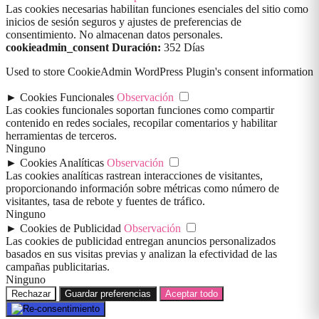
Las cookies necesarias habilitan funciones esenciales del sitio como
inicios de sesión seguros y ajustes de preferencias de
consentimiento. No almacenan datos personales.
cookieadmin_consent
Duración:
352 Días
Used to store CookieAdmin WordPress Plugin's consent information
►
Cookies Funcionales
Observación
Las cookies funcionales soportan funciones como compartir
contenido en redes sociales, recopilar comentarios y habilitar
herramientas de terceros.
Ninguno
►
Cookies Analíticas
Observación
Las cookies analíticas rastrean interacciones de visitantes,
proporcionando información sobre métricas como número de
visitantes, tasa de rebote y fuentes de tráfico.
Ninguno
►
Cookies de Publicidad
Observación
Las cookies de publicidad entregan anuncios personalizados
basados en sus visitas previas y analizan la efectividad de las
campañas publicitarias.
Ninguno
Rechazar
Guardar preferencias
Aceptar todo