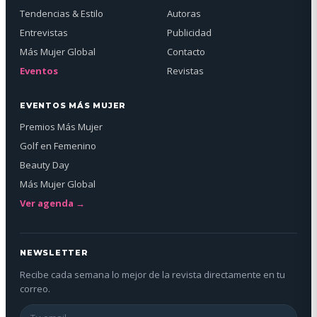
Tendencias & Estilo
Autoras
Entrevistas
Publicidad
Más Mujer Global
Contacto
Eventos
Revistas
EVENTOS MÁS MUJER
Premios Más Mujer
Golf en Femenino
Beauty Day
Más Mujer Global
Ver agenda →
NEWSLETTER
Recibe cada semana lo mejor de la revista directamente en tu
correo.