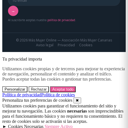
→
Al suscribirte aceptas nuestra
política de privacidad
.
© 2026 Más Mujer Online — Asociación Más Mujer Canarias
Aviso legal
Privacidad
Cookies
Tu privacidad importa
Utilizamos cookies propias y de terceros para mejorar tu experiencia
de navegación, personalizar el contenido y analizar el tráfico.
Puedes aceptar todas las cookies o gestionar tus preferencias.
Personalizar
Rechazar
Aceptar todo
Política de privacidad
Política de cookies
Personaliza tus preferencias de cookies
✖
Utilizamos cookies para garantizar el funcionamiento del sitio y
mejorar tu navegación. Las cookies
necesarias
son imprescindibles
para el funcionamiento básico y no requieren tu consentimiento. El
resto de cookies solo se activarán si las aceptas.
►
Cookies Necesarias
Siempre Activo