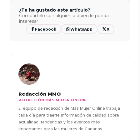
¿Te ha gustado este artículo?
Compártelo con alguien a quien le pueda
interesar
Facebook
WhatsApp
X
Redacción MMO
REDACCIÓN MÁS MUJER ONLINE
El equipo de redacción de Más Mujer Online trabaja
cada día para traerte información de calidad sobre
actualidad, tendencias y los eventos más
importantes para las mujeres de Canarias.