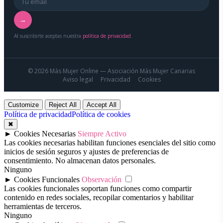
→
Al suscribirte aceptas nuestra
política de privacidad
.
© 2026 Más Mujer Online — Asociación Más Mujer Canarias
Aviso legal
Privacidad
Cookies
Customize
Reject All
Accept All
Política de privacidad
Política de cookies
✖
►
Cookies Necesarias
Siempre Activo
Las cookies necesarias habilitan funciones esenciales del sitio como
inicios de sesión seguros y ajustes de preferencias de
consentimiento. No almacenan datos personales.
Ninguno
►
Cookies Funcionales
Observación
Las cookies funcionales soportan funciones como compartir
contenido en redes sociales, recopilar comentarios y habilitar
herramientas de terceros.
Ninguno