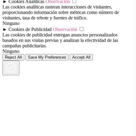
►
Cookies Analíticas
Observación
Las cookies analíticas rastrean interacciones de visitantes,
proporcionando información sobre métricas como número de
visitantes, tasa de rebote y fuentes de tráfico.
Ninguno
►
Cookies de Publicidad
Observación
Las cookies de publicidad entregan anuncios personalizados
basados en sus visitas previas y analizan la efectividad de las
campañas publicitarias.
Ninguno
Reject All
Save My Preferences
Accept All