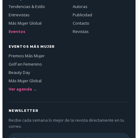
Tendencias & Estilo
Autoras
Entrevistas
Publicidad
Más Mujer Global
Contacto
Eventos
Revistas
EVENTOS MÁS MUJER
Premios Más Mujer
Golf en Femenino
Beauty Day
Más Mujer Global
Ver agenda →
NEWSLETTER
Recibe cada semana lo mejor de la revista directamente en tu
correo.