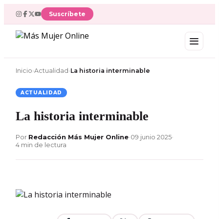
Ir
Suscríbete
al
contenido
Inicio
›
Actualidad
›
La historia interminable
ACTUALIDAD
La historia interminable
Por
Redacción Más Mujer Online
•
09 junio 2025
•
4 min de lectura