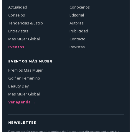
Actualidad
Conócenos
Consejos
Editorial
Tendencias & Estilo
Autoras
Entrevistas
Publicidad
Más Mujer Global
Contacto
Eventos
Revistas
EVENTOS MÁS MUJER
Premios Más Mujer
Golf en Femenino
Beauty Day
Más Mujer Global
Ver agenda →
NEWSLETTER
Recibe cada semana lo mejor de la revista directamente en tu