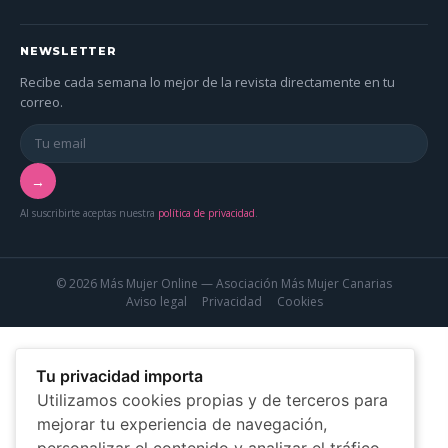
NEWSLETTER
Recibe cada semana lo mejor de la revista directamente en tu
correo.
→
Al suscribirte aceptas nuestra
política de privacidad
.
© 2026 Más Mujer Online — Asociación Más Mujer Canarias
Aviso legal
Privacidad
Cookies
Tu privacidad importa
Utilizamos cookies propias y de terceros para
mejorar tu experiencia de navegación,