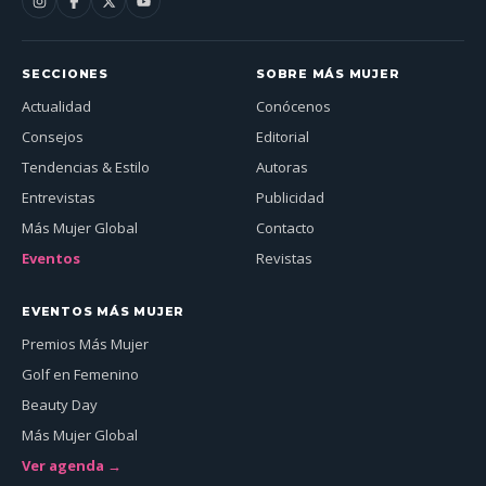
SECCIONES
SOBRE MÁS MUJER
Actualidad
Conócenos
Consejos
Editorial
Tendencias & Estilo
Autoras
Entrevistas
Publicidad
Más Mujer Global
Contacto
Eventos
Revistas
EVENTOS MÁS MUJER
Premios Más Mujer
Golf en Femenino
Beauty Day
Más Mujer Global
Ver agenda →