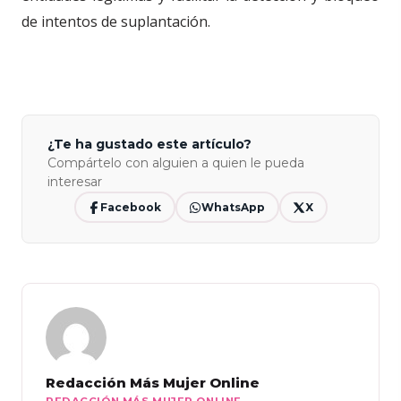
de intentos de suplantación.
¿Te ha gustado este artículo?
Compártelo con alguien a quien le pueda
interesar
Facebook
WhatsApp
X
Redacción Más Mujer Online