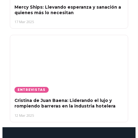
Mercy Ships: Llevando esperanza y sanación a
quienes más lo necesitan
17 Mar 2025
ENTREVISTAS
Cristina de Juan Baena: Liderando el lujo y
rompiendo barreras en la industria hotelera
12 Mar 2025