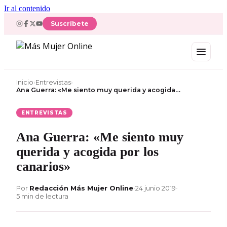
Ir al contenido
Suscríbete
Inicio
›
Entrevistas
›
Ana Guerra: «Me siento muy querida y acogida…
ENTREVISTAS
Ana Guerra: «Me siento muy
querida y acogida por los
canarios»
Por
Redacción Más Mujer Online
•
24 junio 2019
•
5 min de lectura