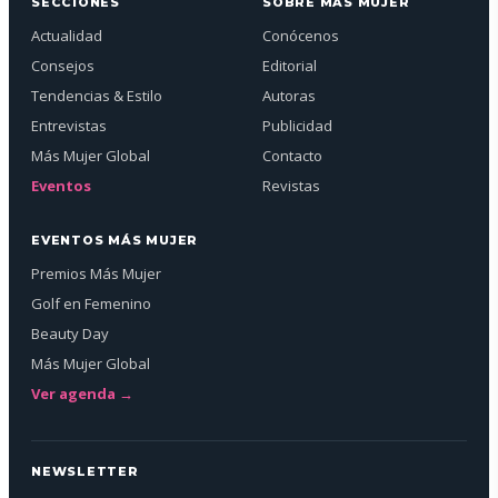
SECCIONES
SOBRE MÁS MUJER
Actualidad
Conócenos
Consejos
Editorial
Tendencias & Estilo
Autoras
Entrevistas
Publicidad
Más Mujer Global
Contacto
Eventos
Revistas
EVENTOS MÁS MUJER
Premios Más Mujer
Golf en Femenino
Beauty Day
Más Mujer Global
Ver agenda →
NEWSLETTER