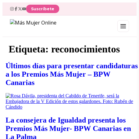
Ir
Suscríbete
al
contenido
Etiqueta:
reconocimientos
Últimos días para presentar candidaturas
a los Premios Más Mujer – BPW
Canarias
La consejera de Igualdad presenta los
Premios Más Mujer- BPW Canarias en
La Palma