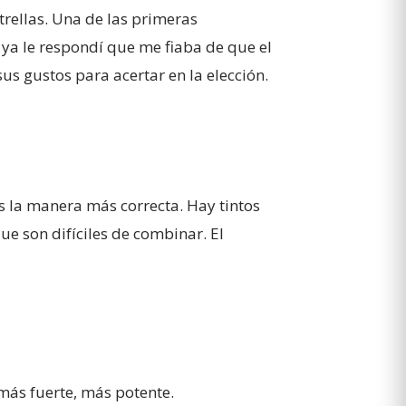
strellas. Una de las primeras
 ya le respondí que me fiaba de que el
us gustos para acertar en la elección.
s la manera más correcta. Hay tintos
e son difíciles de combinar. El
más fuerte, más potente.