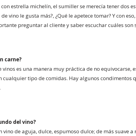
 con estrella michelín, el sumiller se merecía tener dos e
 de vino le gusta más?, ¿Qué le apetece tomar? Y con eso,
rtante preguntar al cliente y saber escuchar cuáles son s
on carne?
e vinos es una manera muy práctica de no equivocarse, e
n cualquier tipo de comidas. Hay algunos condimentos qu
.
undo del vino?
n vino de aguja, dulce, espumoso dulce; de más suave a 