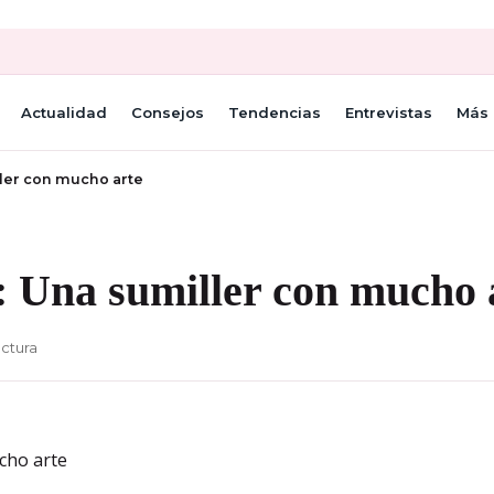
Actualidad
Consejos
Tendencias
Entrevistas
Más 
ller con mucho arte
: Una sumiller con mucho 
ectura