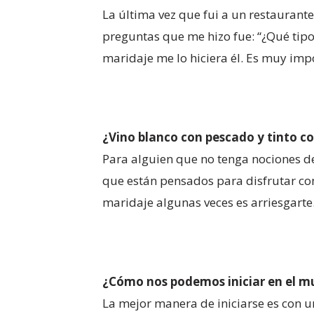
La última vez que fui a un restaurante
preguntas que me hizo fue: “¿Qué tipo
maridaje me lo hiciera él. Es muy impo
¿Vino blanco con pescado y tinto c
Para alguien que no tenga nociones d
que están pensados para disfrutar co
maridaje algunas veces es arriesgarte
¿Cómo nos podemos iniciar en el m
La mejor manera de iniciarse es con u