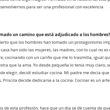
envolvernos para ser una profesional con excelencia.
omado un camino que está adjudicado a los hombres
 es cierto que los hombres han tomado un protagonismo im
casa han sido las mujeres, las madres, con lo cual no es
e, cocinando con un cariño que me lo trasmitía, igual q
stra que la ama. Yo desde pequeña lo tenía muy claro, 
e elegir, decidí estudiar cocina. Mi padre me decía qu
, Priscila decide dedicarse a la cocina. Cocinar es un ar
s de esta profesión, hace que un día se dé cuenta de que e