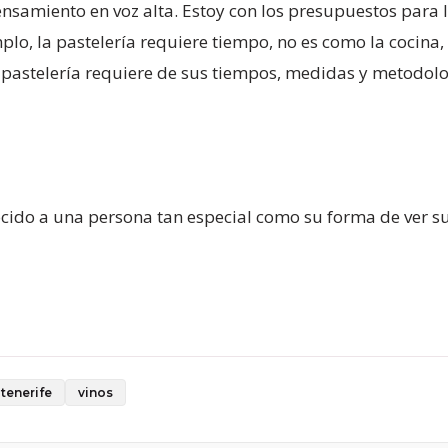
samiento en voz alta. Estoy con los presupuestos para l
lo, la pastelería requiere tiempo, no es como la cocina,
 pastelería requiere de sus tiempos, medidas y metodol
cido a una persona tan especial como su forma de ver su
tenerife
vinos