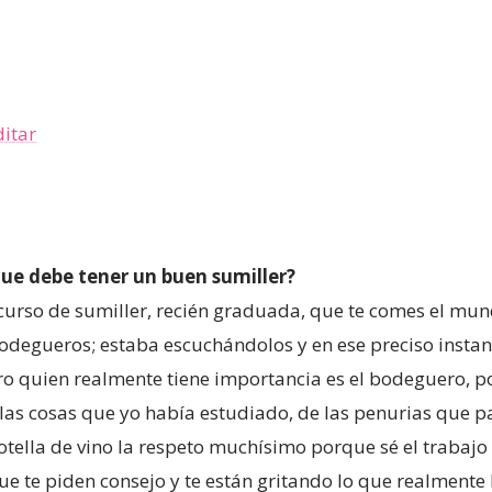
que debe tener un buen sumiller?
 curso de sumiller, recién graduada, que te comes el mu
degueros; estaba escuchándolos y en ese preciso instan
pero quien realmente tiene importancia es el bodeguero, 
de las cosas que yo había estudiado, de las penurias que
otella de vino la respeto muchísimo porque sé el trabajo 
ue te piden consejo y te están gritando lo que realmente