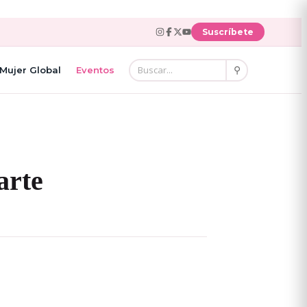
Suscríbete
⚲
Mujer Global
Eventos
arte