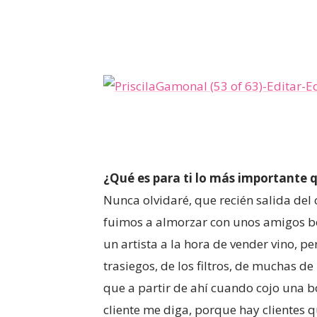
¿Qué es para ti lo más importante 
Nunca olvidaré, que recién salida del
fuimos a almorzar con unos amigos bo
un artista a la hora de vender vino, 
trasiegos, de los filtros, de muchas 
que a partir de ahí cuando cojo una b
cliente me diga, porque hay clientes q