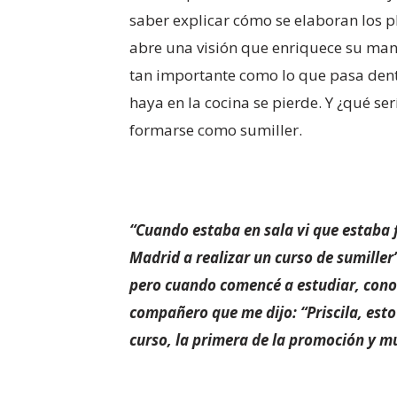
saber explicar cómo se elaboran los pl
abre una visión que enriquece su maner
tan importante como lo que pasa dentro
haya en la cocina se pierde. Y ¿qué se
formarse como sumiller.
“Cuando estaba en sala vi que estaba f
Madrid a realizar un curso de sumiller
pero cuando comencé a estudiar, cono
compañero que me dijo: “Priscila, esto e
curso, la primera de la promoción y 