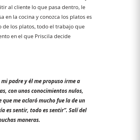
r al cliente lo que pasa dentro, le
a en la cocina y conozca los platos es
 de los platos, todo el trabajo que
nto en el que Priscila decide
a mi padre y él me propuso irme a
gas, con unos conocimientos nulos,
e que me aclaró mucho fue la de un
a es sentir, todo es sentir”. Salí del
 muchas maneras.