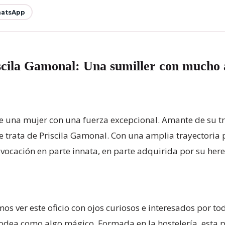
atsApp
scila Gamonal: Una sumiller con mucho 
e una mujer con una fuerza excepcional. Amante de su tr
Se trata de Priscila Gamonal. Con una amplia trayectoria 
 vocación en parte innata, en parte adquirida por su here
s ver este oficio con ojos curiosos e interesados por to
rodea como algo mágico. Formada en la hostelería, esta p