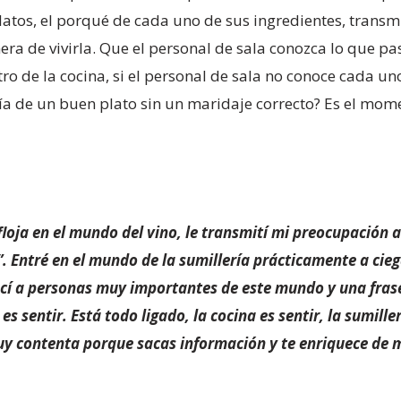
atos, el porqué de cada uno de sus ingredientes, transmiti
a de vivirla. Que el personal de sala conozca lo que pas
 de la cocina, si el personal de sala no conoce cada uno
ría de un buen plato sin un maridaje correcto? Es el mome
loja en el mundo del vino, le transmití mi preocupación 
”. Entré en el mundo de la sumillería prácticamente a cie
cí a personas muy importantes de este mundo y una fras
s sentir. Está todo ligado, la cocina es sentir, la sumillerí
muy contenta porque sacas información y te enriquece de