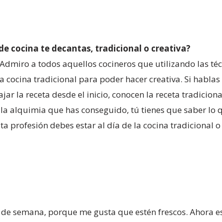
de cocina te decantas, tradicional o creativa?
dmiro a todos aquellos cocineros que utilizando las téc
a cocina tradicional para poder hacer creativa. Si hablas 
ar la receta desde el inicio, conocen la receta tradicion
 la alquimia que has conseguido, tú tienes que saber lo 
a profesión debes estar al día de la cocina tradicional o
fin de semana, porque me gusta que estén frescos. Ahora e