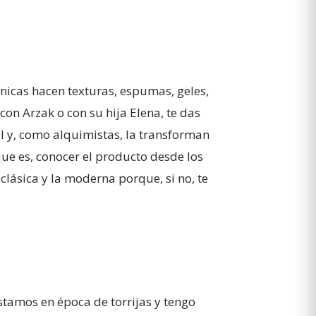
nicas hacen texturas, espumas, geles,
con Arzak o con su hija Elena, te das
al y, como alquimistas, la transforman
que es, conocer el producto desde los
 clásica y la moderna porque, si no, te
stamos en época de torrijas y tengo