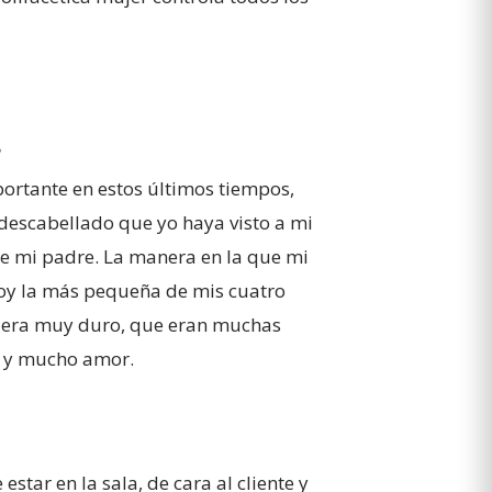
?
portante en estos últimos tiempos,
 descabellado que yo haya visto a mi
ue mi padre. La manera en la que mi
soy la más pequeña de mis cuatro
e era muy duro, que eran muchas
te y mucho amor.
star en la sala, de cara al cliente y