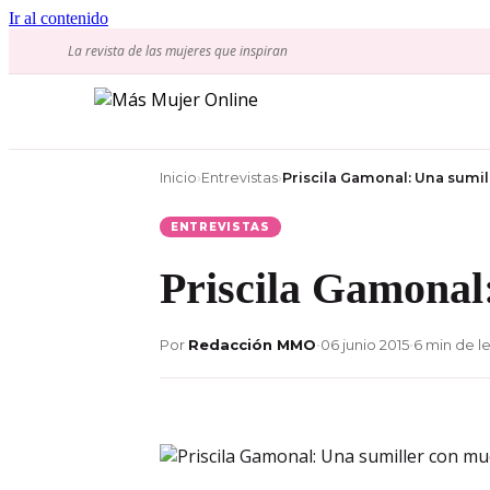
Ir al contenido
La revista de las mujeres que inspiran
Inicio
›
Entrevistas
›
Priscila Gamonal: Una sumi
ENTREVISTAS
Priscila Gamonal
Por
Redacción MMO
•
06 junio 2015
•
6 min de l