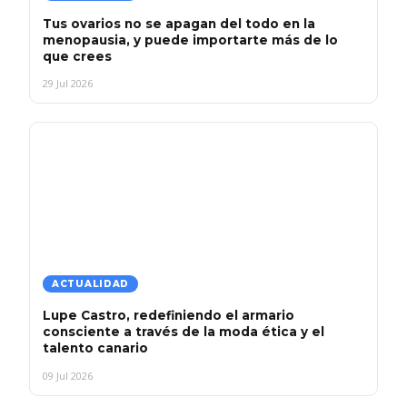
Tus ovarios no se apagan del todo en la
menopausia, y puede importarte más de lo
que crees
29 Jul 2026
ACTUALIDAD
Lupe Castro, redefiniendo el armario
consciente a través de la moda ética y el
talento canario
09 Jul 2026