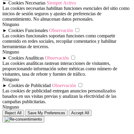
►
Cookies Necesarias
Siempre Activo
Las cookies necesarias habilitan funciones esenciales del sitio como
inicios de sesión seguros y ajustes de preferencias de
consentimiento. No almacenan datos personales.
Ninguno
►
Cookies Funcionales
Observación
Las cookies funcionales soportan funciones como compartir
contenido en redes sociales, recopilar comentarios y habilitar
herramientas de terceros.
Ninguno
►
Cookies Analíticas
Observación
Las cookies analíticas rastrean interacciones de visitantes,
proporcionando información sobre métricas como número de
visitantes, tasa de rebote y fuentes de tráfico.
Ninguno
►
Cookies de Publicidad
Observación
Las cookies de publicidad entregan anuncios personalizados
basados en sus visitas previas y analizan la efectividad de las
campañas publicitarias.
Ninguno
Reject All
Save My Preferences
Accept All