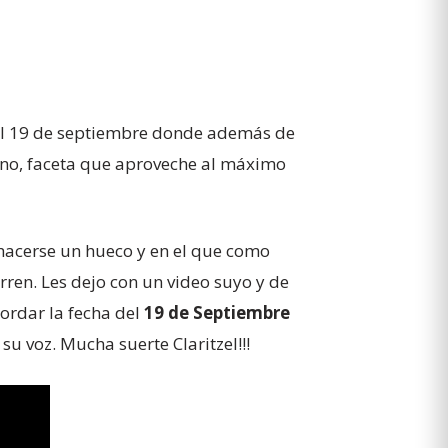
l el 19 de septiembre donde además de
iano, faceta que aproveche al máximo
a hacerse un hueco y en el que como
rren. Les dejo con un video suyo y de
cordar la fecha del
19 de Septiembre
 voz. Mucha suerte Claritzel!!!