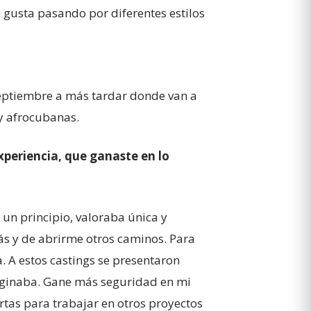
gusta pasando por diferentes estilos
septiembre a más tardar donde van a
 y afrocubanas.
periencia, que ganaste en lo
un principio, valoraba única y
ás y de abrirme otros caminos. Para
. A estos castings se presentaron
imaginaba. Gane más seguridad en mi
rtas para trabajar en otros proyectos