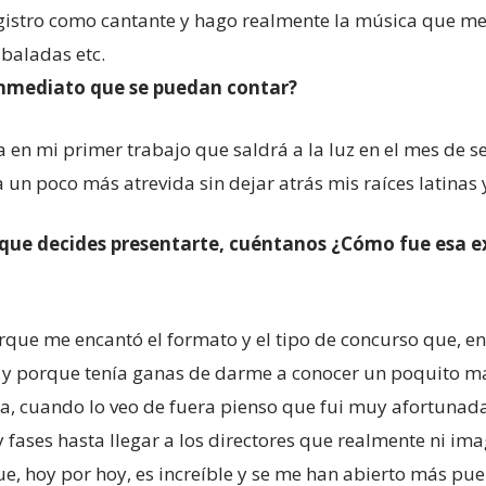
gistro como cantante y hago realmente la música que me 
 baladas etc.
inmediato que se puedan contar?
en mi primer trabajo que saldrá a la luz en el mes de 
 un poco más atrevida sin dejar atrás mis raíces latinas
 que decides presentarte, cuéntanos ¿Cómo fue esa ex
que me encantó el formato y el tipo de concurso que, en 
so y porque tenía ganas de darme a conocer un poquito m
a, cuando lo veo de fuera pienso que fui muy afortunada
y fases hasta llegar a los directores que realmente ni 
ue, hoy por hoy, es increíble y se me han abierto más pue