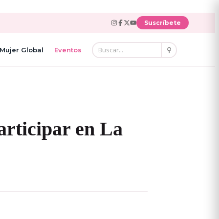
Suscríbete
⚲
Mujer Global
Eventos
articipar en La