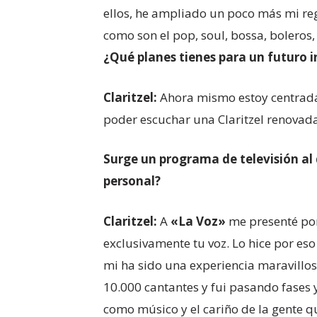
ellos, he ampliado un poco más mi re
como son el pop, soul, bossa, boleros,
¿Qué planes tienes para un futuro 
Claritzel:
Ahora mismo estoy centrada 
poder escuchar una Claritzel renovada
Surge un programa de televisión al
personal?
Claritzel:
A
«La Voz»
me presenté por
exclusivamente tu voz. Lo hice por e
mi ha sido una experiencia maravillos
10.000 cantantes y fui pasando fases 
como músico y el cariño de la gente q