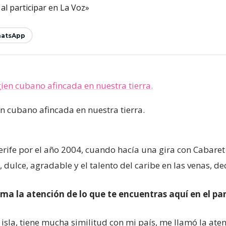
atsApp
ien cubano afincada en nuestra tierra.
enerife por el año 2004, cuando hacía una gira con Cabare
 dulce, agradable y el talento del caribe en las venas, d
lama la atención de lo que te encuentras aquí en el 
isla, tiene mucha similitud con mi país, me llamó la at