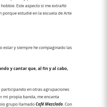
e hobbie. Este aspecto si me extrañó
n porque estudié en la escuela de Arte
do estar y siempre he compaginado las
do y cantar que, al fin y al cabo,
participando en otras agrupaciones
er mi propia banda, me encanta
opio grupo llamado
Café Mezclado
. Con