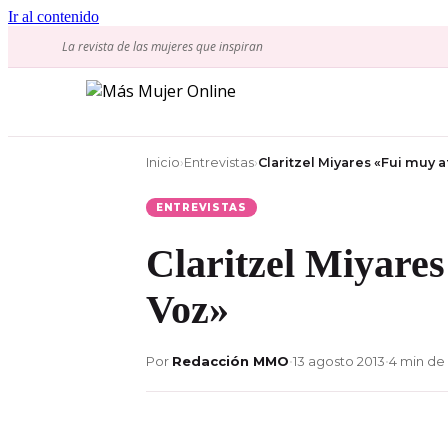
Ir al contenido
La revista de las mujeres que inspiran
Inicio
›
Entrevistas
›
Claritzel Miyares «Fui muy a
ENTREVISTAS
Claritzel Miyares
Voz»
Por
Redacción MMO
•
13 agosto 2013
•
4 min de 