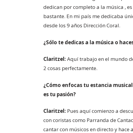
dedican por completo a la música , es 
bastante. En mi país me dedicaba únic
desde los 9 años Dirección Coral.
¿Sólo te dedicas a la música o hace
Claritzel:
Aquí trabajo en el mundo de
2 cosas perfectamente.
¿Cómo enfocas tu estancia musical e
es tu pasión?
Claritzel:
Pues aquí comienzo a descu
con coristas como Parranda de Cantad
cantar con músicos en directo y hac