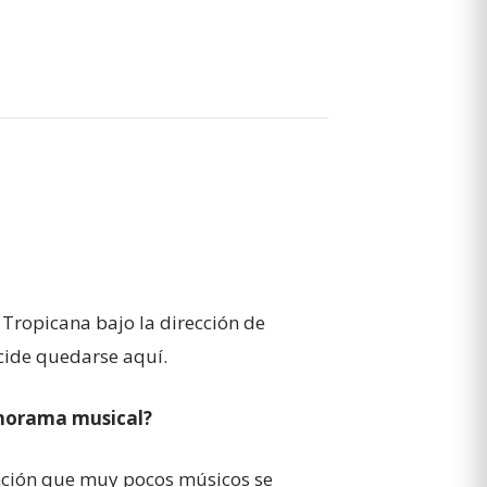
t Tropicana bajo la dirección de
ecide quedarse aquí.
panorama musical?
ención que muy pocos músicos se