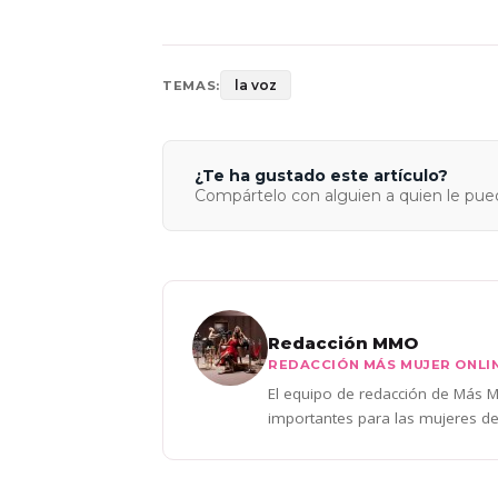
la voz
TEMAS:
¿Te ha gustado este artículo?
Compártelo con alguien a quien le pued
Redacción MMO
REDACCIÓN MÁS MUJER ONLI
El equipo de redacción de Más Mu
importantes para las mujeres de