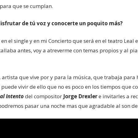
 para que se cumplan.
sfrutar de tú voz y conocerte un poquito más?
n el single y en mi Concierto que será en el teatro Lea
allaba antes, voy a atreverme con temas propios y al p
, artista que vive por y para la música, que trabaja par
 puede vivir de ello que no es poco en los tiempos que co
al Intento
del compositor
Jorge Drexler
e invitarles a re
podremos pasar una noche mas que agradable al son de su