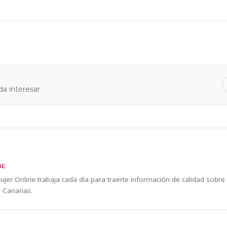
a interesar
NE
jer Online trabaja cada día para traerte información de calidad sobre
 Canarias.