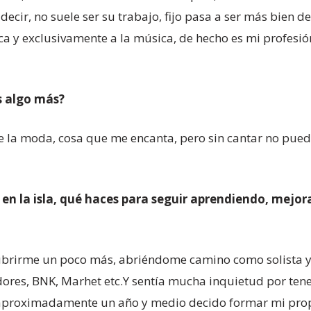
decir, no suele ser su trabajo, fijo pasa a ser más bien d
a y exclusivamente a la música, de hecho es mi profesió
s algo más?
 la moda, cosa que me encanta, pero sin cantar no pue
n la isla, qué haces para seguir aprendiendo, mejoran
brirme un poco más, abriéndome camino como solista y 
ores, BNK, Marhet etc.Y sentía mucha inquietud por ten
e aproximadamente un año y medio decido formar mi pr