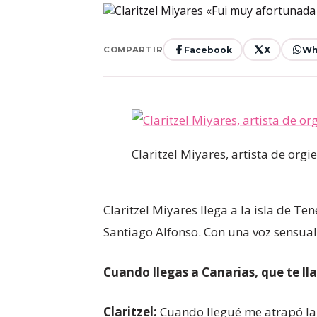
Facebook
X
Wh
COMPARTIR
Claritzel Miyares, artista de org
Claritzel Miyares llega a la isla de T
Santiago Alfonso. Con una voz sensual,
Cuando llegas a Canarias, que te l
Claritzel:
Cuando llegué me atrapó la 