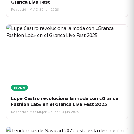
Granca Live Fest
Redacción MMO
•
30 Jun 2026
MODA
Lupe Castro revoluciona la moda con «Granca
Fashion Lab» en el Granca Live Fest 2025
Redacción Más Mujer Online
•
13 Jun 2025