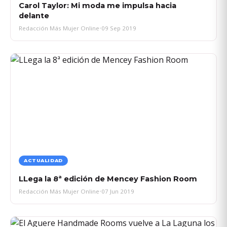
Carol Taylor: Mi moda me impulsa hacia
delante
Redacción Más Mujer Online
•
09 Sep 2019
ACTUALIDAD
LLega la 8ª edición de Mencey Fashion Room
Redacción Más Mujer Online
•
07 Jun 2019