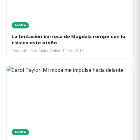
MODA
La tentación barroca de Magdala rompe con lo
clásico este otoño
Redacción Más Mujer Online
•
11 Oct 2019
MODA