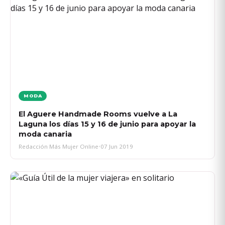
MODA
El Aguere Handmade Rooms vuelve a La
Laguna los días 15 y 16 de junio para apoyar la
moda canaria
Redacción Más Mujer Online
•
07 Jun 2019