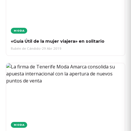
MODA
«Guía Útil de la mujer viajera» en solitario
Rubén de Cándido
•
29 Abr 2019
MODA