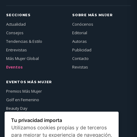
SECCIONES
SOBRE MÁS MUJER
Actualidad
Conócenos
Consejos
Editorial
Tendencias & Estilo
Autoras
Entrevistas
Publicidad
Más Mujer Global
Contacto
Eventos
Revistas
EVENTOS MÁS MUJER
Premios Más Mujer
Golf en Femenino
Beauty Day
Más Mujer Global
Tu privacidad importa
Ver agenda →
Utilizamos cookies propias y de terceros
para mejorar tu experiencia de navegación,