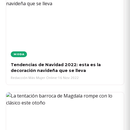
MODA
Tendencias de Navidad 2022: esta es la
decoración navideña que se lleva
Redacción Más Mujer Online
•
16 Nov 2022