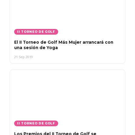
II TORNEO DE GOLF
El II Torneo de Golf Más Mujer arrancará con
una sesión de Yoga
21 Sep 2019
II TORNEO DE GOLF
Los Premios del II Torneo de Golf se