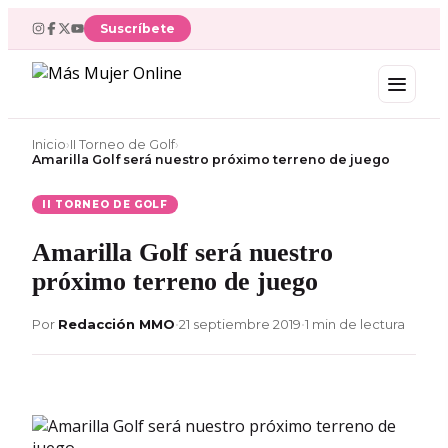
Ir
Suscríbete
al
contenido
Inicio
›
II Torneo de Golf
›
Amarilla Golf será nuestro próximo terreno de juego
II TORNEO DE GOLF
Amarilla Golf será nuestro
próximo terreno de juego
Por
Redacción MMO
•
21 septiembre 2019
•
1 min de lectura