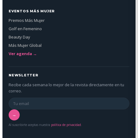
EVENTOS MÁS MUJER
Premios Más Mujer
Golf en Femenino
Beauty Day
Más Mujer Global
Ver agenda →
NEWSLETTER
Recibe cada semana lo mejor de la revista directamente en tu
correo.
→
Al suscribirte aceptas nuestra
política de privacidad
.