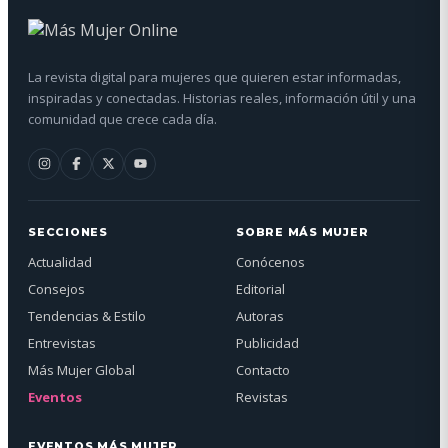
La revista digital para mujeres que quieren estar informadas,
inspiradas y conectadas. Historias reales, información útil y una
comunidad que crece cada día.
SECCIONES
SOBRE MÁS MUJER
Actualidad
Conócenos
Consejos
Editorial
Tendencias & Estilo
Autoras
Entrevistas
Publicidad
Más Mujer Global
Contacto
Eventos
Revistas
EVENTOS MÁS MUJER