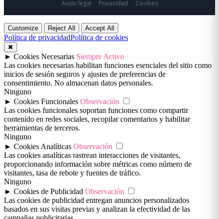
Aviso legal
Privacidad
Cookies
Customize
Reject All
Accept All
Política de privacidad
Política de cookies
✖
►
Cookies Necesarias
Siempre Activo
Las cookies necesarias habilitan funciones esenciales del sitio como
inicios de sesión seguros y ajustes de preferencias de
consentimiento. No almacenan datos personales.
Ninguno
►
Cookies Funcionales
Observación
Las cookies funcionales soportan funciones como compartir
contenido en redes sociales, recopilar comentarios y habilitar
herramientas de terceros.
Ninguno
►
Cookies Analíticas
Observación
Las cookies analíticas rastrean interacciones de visitantes,
proporcionando información sobre métricas como número de
visitantes, tasa de rebote y fuentes de tráfico.
Ninguno
►
Cookies de Publicidad
Observación
Las cookies de publicidad entregan anuncios personalizados
basados en sus visitas previas y analizan la efectividad de las
campañas publicitarias.