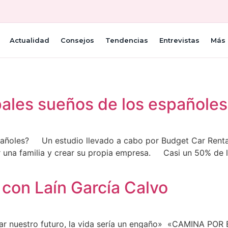
Actualidad
Consejos
Tendencias
Entrevistas
Más 
pales sueños de los españole
spañoles? Un estudio llevado a cabo por Budget Car Rental
r una familia y crear su propia empresa. Casi un 50% de 
con Laín García Calvo
ear nuestro futuro, la vida sería un engaño» ‪ «CAMINA PO