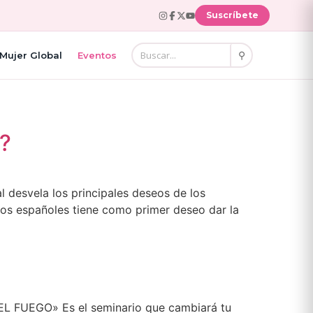
Suscríbete
⚲
Mujer Global
Eventos
s?
 desvela los principales deseos de los
los españoles tiene como primer deseo dar la
R EL FUEGO» Es el seminario que cambiará tu