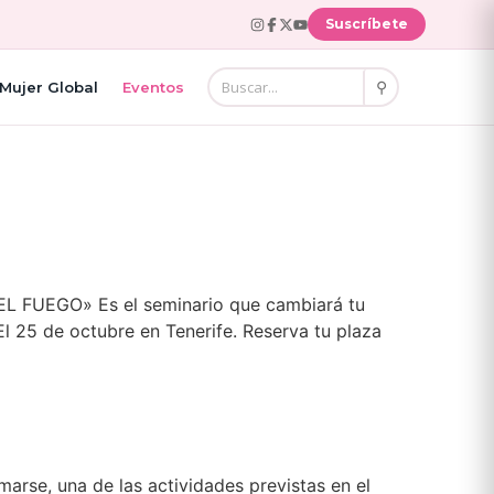
Suscríbete
⚲
Mujer Global
Eventos
R EL FUEGO» Es el seminario que cambiará tu
l 25 de octubre en Tenerife. Reserva tu plaza
marse, una de las actividades previstas en el