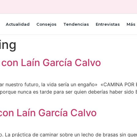
Actualidad
Consejos
Tendencias
Entrevistas
Más 
ing
con Laín García Calvo
ear nuestro futuro, la vida sería un engaño» ‪ «CAMINA PO
porque nunca es tarde para ser quien deberías haber sido E
con Laín García Calvo
o. La práctica de caminar sobre un lecho de brasas sin que