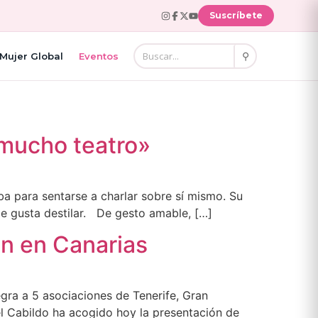
Suscríbete
⚲
Mujer Global
Eventos
 mucho teatro»
a para sentarse a charlar sobre sí mismo. Su
 le gusta destilar. De gesto amable, […]
ón en Canarias
egra a 5 asociaciones de Tenerife, Gran
del Cabildo ha acogido hoy la presentación de