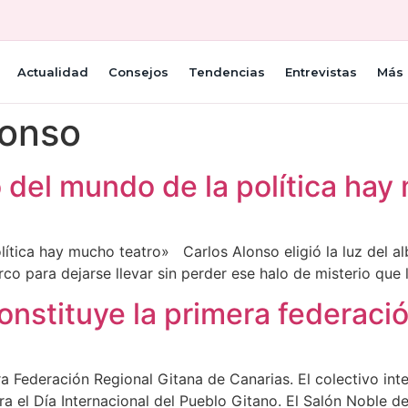
Actualidad
Consejos
Tendencias
Entrevistas
Más 
lonso
 del mundo de la política hay
ica hay mucho teatro» Carlos Alonso eligió la luz del alb
co para dejarse llevar sin perder ese halo de misterio que
nstituye la primera federaci
a Federación Regional Gitana de Canarias. El colectivo int
bra el Día Internacional del Pueblo Gitano. El Salón Noble 