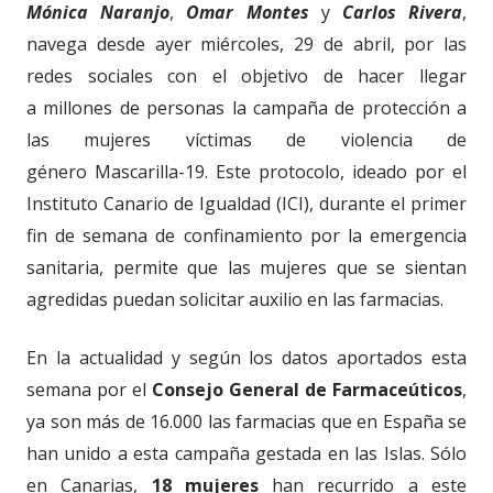
Mónica Naranjo
,
Omar Montes
y
Carlos Rivera
,
navega desde ayer miércoles, 29 de abril, por las
redes sociales con el objetivo de hacer llegar
a
millones de personas
la campaña de protección a
las mujeres víctimas de violencia de
género
M
ascarilla-19.
Este protocolo,
idead
o
por el
Instituto Canario de Igualdad (ICI), durante el primer
fin de semana de confinamiento por la emergencia
sanitaria,
permite que las mujeres que se sientan
agr
e
didas puedan solicitar auxilio en las farmacias
.
En la actualidad y según los datos aportados esta
semana por el
Consejo
G
eneral de Farmaceúticos
,
ya son más de 16.000 las farmacias que en España se
han unido a esta campaña gestada en las Islas. Sólo
en Canarias,
18 mujeres
han recurrido a este