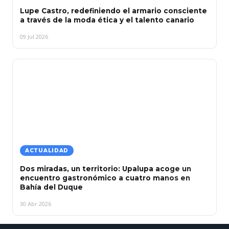
Lupe Castro, redefiniendo el armario consciente
a través de la moda ética y el talento canario
09 Jul 2026
ACTUALIDAD
Dos miradas, un territorio: Upalupa acoge un
encuentro gastronómico a cuatro manos en
Bahía del Duque
30 Abr 2026