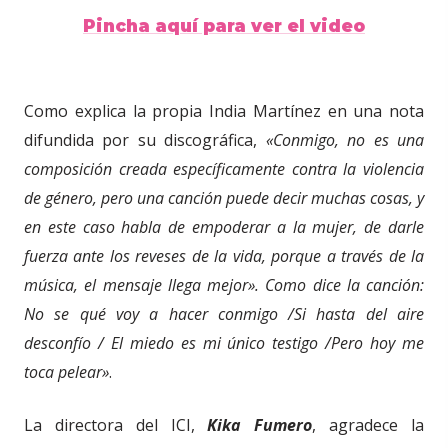
Pincha aquí para ver el video
Como e
xplica la
propia India Martínez en una nota
difundida por su discográfica,
«Conmigo, no es una
composición creada específicamente contra la violencia
de género,
pe
ro una canción puede decir muchas cosas, y
en este caso habla de empoderar a la mujer, de darle
fuerza ante los reveses de la vida, porque a través de la
música, el mensaje llega mejor». Como dice la canción:
No se qué voy a hacer conmigo /Si hasta del aire
desconfío / El miedo es mi único testigo /Pero hoy me
toca pelear»
.
La directora del ICI,
Kika Fumero
, agradece la