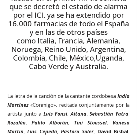
que se decretó el estado de alarma
por el ICI, ya se ha extendido por
16.000 farmacias de todo el España
y en las de otros países
como
Italia,
Francia, Alemania,
Noruega, Reino Unido,
Argentina,
Colombia, Chile,
México,
Uganda,
Cabo Verde
y Australia.
La letra de la canción de la cantante
cordobesa
India
Martínez
«Conmigo», recitada conjuntamente por la
artista junto a
Luis Fonsi
,
Aitana
,
Sebastián Yatra
,
Rozalén
,
Pablo Alborán
,
Tini Stoessel
,
Vanesa
Martín
,
Luis Cepeda
,
Pastora Soler
,
David Bisbal
,